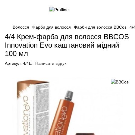
Волосся
Фарби для волосся
Фарби для волосся BBCos
4/
4/4 Крем-фарба для волосся BBCOS
Innovation Evo каштановий мідний
100 мл
Артикул:
4/4E
Написати відгук