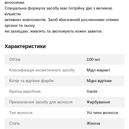
волосинки.
Спеціальна формула засобу має потрійну дію з великою
кількістю
активних компонентів. Засіб збагачений рослинними оліями
аргани та льону,
які захищаю, живлять та зволожують кожен завиток.
Характеристики
Об'єм
100 мл
Класифікація косметичного засобу
Мідл маркет
Колір та відтінок фарби
Мідні відтінки
Країна виробник
Італія
Призначення засобу для волосся
Фарбування
Тип волосся
Усі типи волосся
Стать
Жіноча