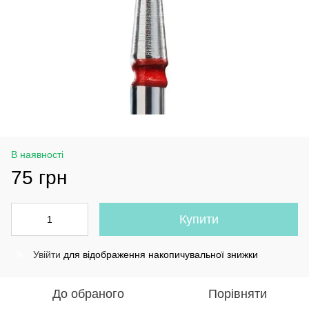
В наявності
75 грн
Купити
Увійти
для відображення накопичувальної знижки
%
До обраного
Порівняти