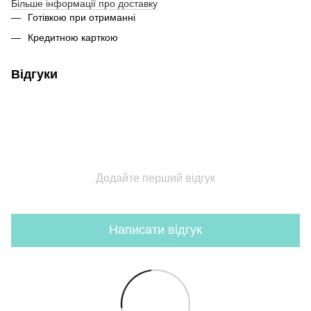
Більше інформації про доставку
Готівкою при отриманні
Кредитною карткою
Відгуки
Додайте перший відгук
Написати відгук