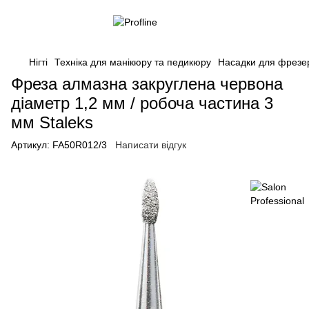
Нігті
Техніка для манікюру та педикюру
Насадки для фрезе
Фреза алмазна закруглена червона
діаметр 1,2 мм / робоча частина 3
мм Staleks
Артикул:
FA50R012/3
Написати відгук