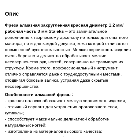
Опис
Фреза алмазная закругленная красная диаметр 1,2 мм/
рабочая часть 3 мм Staleks
– это замечательное
дополнение к творческому арсеналу не только для опытного
мастера, но и для каждой девушки, кожа которой отличается
повышенной чувствительностью. Мелкая зернистость изделия
очень бережно и деликатно обрабатывает мелкие
несовершенства рук, ногтей, совершенно не травмируя их
структуру. Кроме этого, профессиональный инструмент
отлично справляется даже с труднодоступными местами,
отодвигая боковые валики, устраняя даже скрытые
несовершенства.
Особенности алмазной фрезы:
- красная полоска обозначает мелкую зернистость изделия;
- отличный вариант для устранения ороговевшего слоя,
кутикулы;
- способствует максимально деликатной обработке
натуральных ногтей;
- изготовлена из материалов высокого качества;