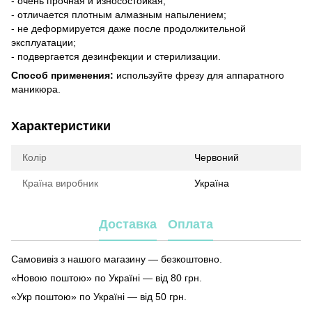
- очень прочная и износостойкая;
- отличается плотным алмазным напылением;
- не деформируется даже после продолжительной
эксплуатации;
- подвергается дезинфекции и стерилизации.
Способ применения:
используйте фрезу для аппаратного
маникюра.
Характеристики
Колір
Червоний
Країна виробник
Україна
Доставка
Оплата
Самовивіз з нашого магазину — безкоштовно.
«Новою поштою» по Україні — від 80 грн.
«Укр поштою» по Україні — від 50 грн.