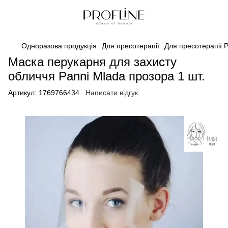
Одноразова продукція
Для пресотерапії
Для пресотерапії 
Маска перукарня для захисту
обличчя Panni Mlada прозора 1 шт.
Артикул:
1769766434
Написати відгук