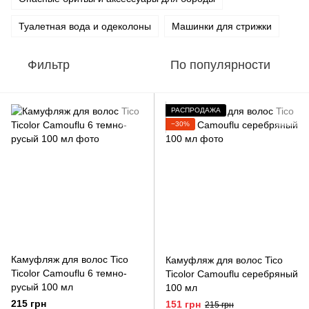
Туалетная вода и одеколоны
Машинки для стрижки
Фильтр
По популярности
РАСПРОДАЖА
−30%
Камуфляж для волос Tico
Камуфляж для волос Tico
Ticolor Camouflu 6 темно-
Ticolor Camouflu серебряный
русый 100 мл
100 мл
215 грн
151 грн
215 грн