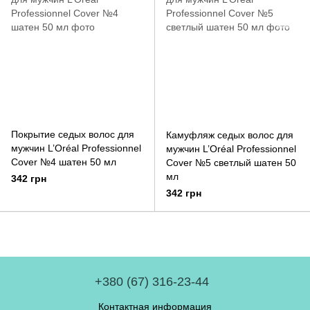
Покрытие седых волос для
Камуфляж седых волос для
мужчин L’Oréal Professionnel
мужчин L’Oréal Professionnel
Cover №4 шатен 50 мл
Cover №5 светлый шатен 50
мл
342 грн
342 грн
+380 (67) 316-23-44
Контактная информация