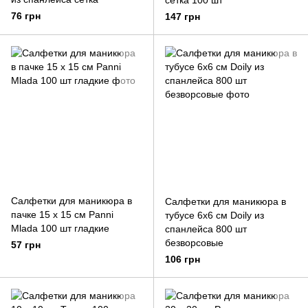
сетка 100 шт
76 грн
147 грн
Салфетки для маникюра в
Салфетки для маникюра в
пачке 15 х 15 см Panni
тубусе 6х6 см Doily из
Mlada 100 шт гладкие
спанлейса 800 шт
безворсовые
57 грн
106 грн