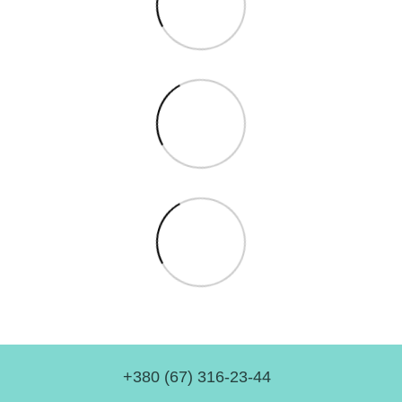
+380 (67) 316-23-44