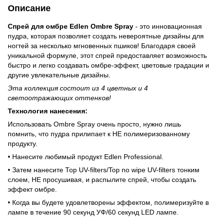
Описание
Спрей для омбре Edlen Ombre Spray
- это инновационная
пудра, которая позволяет создать невероятные дизайны для
ногтей за несколько мгновенных пшиков! Благодаря своей
уникальной формуле, этот спрей предоставляет возможность
быстро и легко создавать омбре-эффект, цветовые градации и
другие увлекательные дизайны.
Эта коллекция состоит из 4 цветных и 4
светоотражающих оттенков!
Технология нанесения:
Использовать Ombre Spray очень просто, нужно лишь
помнить, что пудра прилипает к НЕ полимеризованному
продукту.
• Нанесите любимый продукт Edlen Professional.
• Затем нанесите Тор UV-filters/Top no wipe UV-filters тонким
слоем, НЕ просушивая, и распылите спрей, чтобы создать
эффект омбре.
• Когда вы будете удовлетворены эффектом, полимеризуйте в
лампе в течение 90 секунд УФ/60 секунд LED лампе.