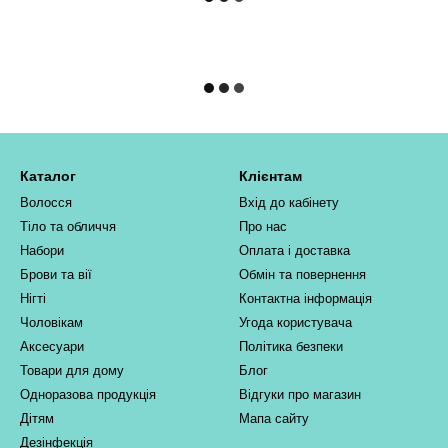
Каталог
Клієнтам
Волосся
Вхід до кабінету
Тіло та обличчя
Про нас
Набори
Оплата і доставка
Брови та вії
Обмін та повернення
Нігті
Контактна інформація
Чоловікам
Угода користувача
Аксесуари
Політика безпеки
Товари для дому
Блог
Одноразова продукція
Відгуки про магазин
Дітям
Мапа сайту
Дезінфекція