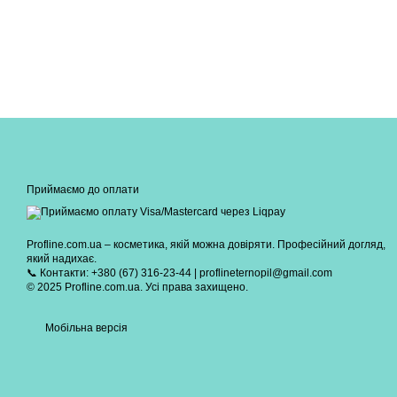
Приймаємо до оплати
Profline.com.ua – косметика, якій можна довіряти. Професійний догляд,
який надихає.
📞 Контакти: +380 (67) 316-23-44 | proflineternopil@gmail.com
© 2025 Profline.com.ua. Усі права захищено.
Мобільна версія