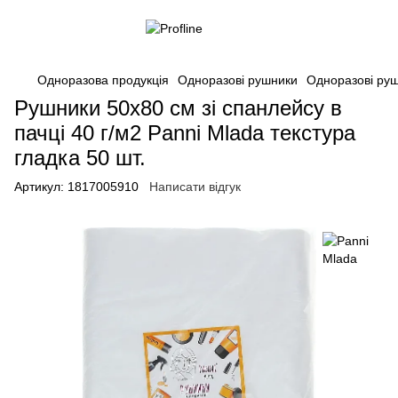
Одноразова продукція
Одноразові рушники
Одноразові руш
Рушники 50х80 см зі спанлейсу в
пачці 40 г/м2 Panni Mlada текстура
гладка 50 шт.
Артикул:
1817005910
Написати відгук