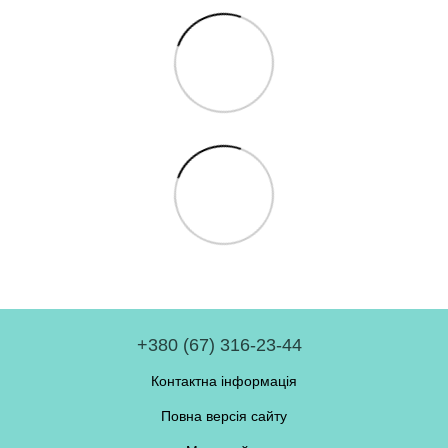
+380 (67) 316-23-44
Контактна інформація
Повна версія сайту