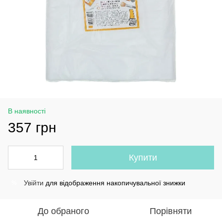
В наявності
357 грн
Купити
Увійти
для відображення накопичувальної знижки
%
До обраного
Порівняти