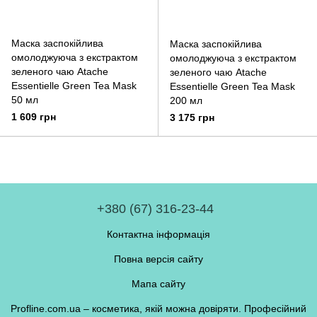
Маска заспокійлива
Маска заспокійлива
омолоджуюча з екстрактом
омолоджуюча з екстрактом
зеленого чаю Atache
зеленого чаю Atache
Essentielle Green Tea Mask
Essentielle Green Tea Mask
50 мл
200 мл
1 609 грн
3 175 грн
+380 (67) 316-23-44
Контактна інформація
Повна версія сайту
Мапа сайту
Profline.com.ua – косметика, якій можна довіряти. Професійний