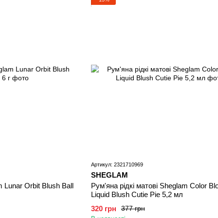
Артикул: 2321710969
SHEGLAM
Lunar Orbit Blush Ball
Рум'яна рідкі матові Sheglam Color B
Liquid Blush Cutie Pie 5,2 мл
320 грн
377 грн