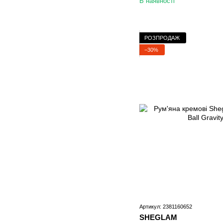
В наявності
РОЗПРОДАЖ
−30%
Артикул: 2381160652
SHEGLAM