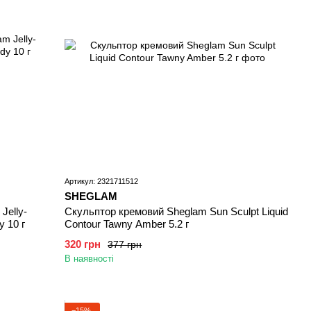
Артикул: 2321711512
SHEGLAM
Jelly-
Скульптор кремовий Sheglam Sun Sculpt Liquid
y 10 г
Contour Tawny Amber 5.2 г
320 грн
377 грн
В наявності
−15%