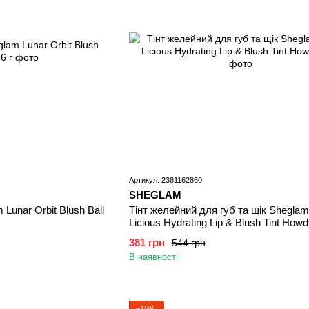
Артикул: 2381162860
SHEGLAM
Lunar Orbit Blush Ball
Тінт желейний для губ та щік Sheglam 
Licious Hydrating Lip & Blush Tint Howd
381 грн
544 грн
В наявності
−15%