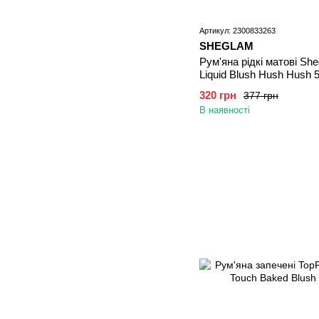
Артикул: 2300833263
SHEGLAM
Рум'яна рідкі матові Sh
Liquid Blush Hush Hush 
320 грн
377 грн
В наявності