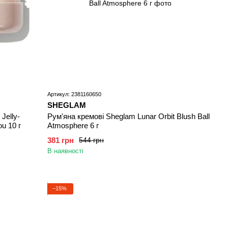
Артикул: 2381160650
SHEGLAM
Jelly-
Рум'яна кремові Sheglam Lunar Orbit Blush Ball
ou 10 г
Atmosphere 6 г
381 грн
544 грн
В наявності
−15%