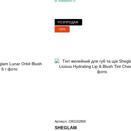
В наявності
РОЗПРОДАЖ
−30%
Артикул: 2381162858
SHEGLAM