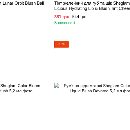
Lunar Orbit Blush Ball
Тінт желейний для губ та щік Sheglam 
Licious Hydrating Lip & Blush Tint Cheer
381 грн
544 грн
В наявності
−15%