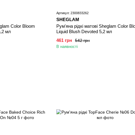
Артикул: 2300833262
SHEGLAM
eglam Color Bloom
Рум'яна рідкі матові Sheglam Color B
5,2 мл
Liquid Blush Devoted 5,2 мл
461 грн
542 грн
В наявності