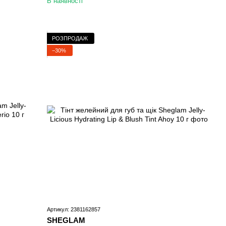
В наявності
РОЗПРОДАЖ
−30%
Артикул: 2381162857
SHEGLAM