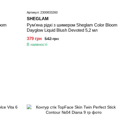
Артикул: 2300833260
SHEGLAM
loom
Рум'яна рідкі з шимером Sheglam Color Bloom
Dayglow Liquid Blush Devoted 5,2 мл
379 грн
542 грн
В наявності