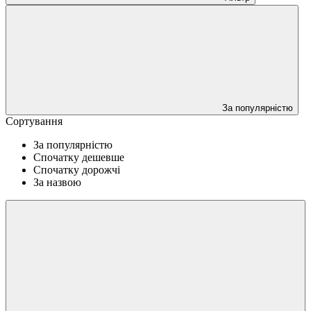
За популярністю
Сортування
За популярністю
Спочатку дешевше
Спочатку дорожчі
За назвою