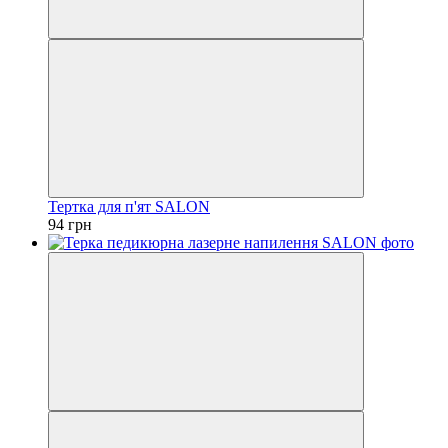
Тертка для п'ят SALON
94 грн