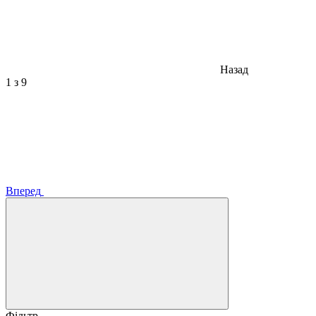
Назад
1
з 9
Вперед
Фільтр