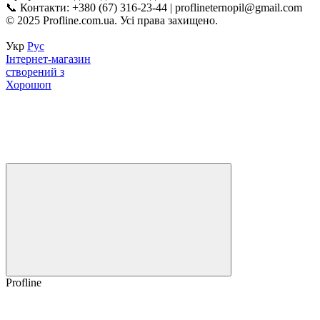
📞 Контакти: +380 (67) 316-23-44 | proflineternopil@gmail.com
© 2025 Profline.com.ua. Усі права захищено.
Укр
Рус
Інтернет-магазин
створений з
Хорошоп
Profline