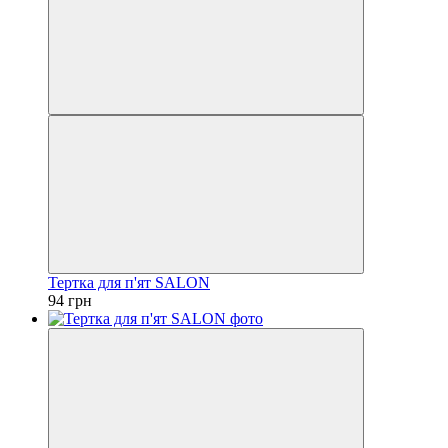
Тертка для п'ят SALON
94 грн