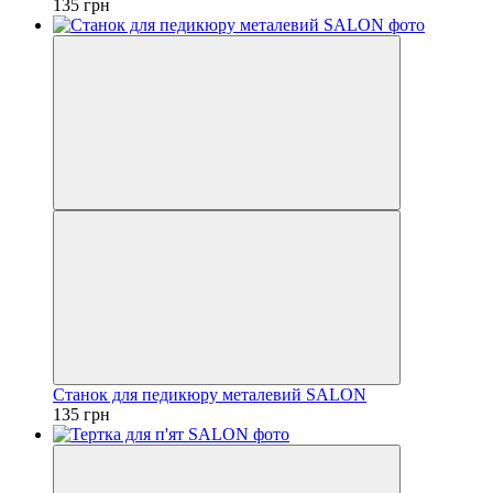
135 грн
Станок для педикюру металевий SALON
135 грн