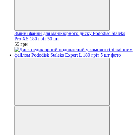
Змінні файли для манікюрного диску Pododisc Staleks
Pro XS 180 гріт 50 шт
55 грн