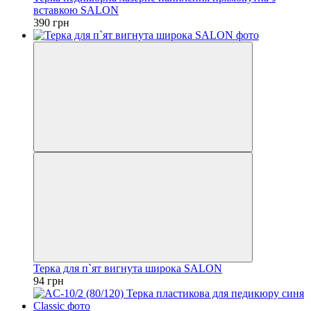
вставкою SALON
390 грн
Терка для п`ят вигнута широка SALON
94 грн