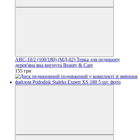
ABC-10/2 (100/180) (МД-02) Терка для педикюру
дерев'яна яна вигнута Beauty & Care
155 грн