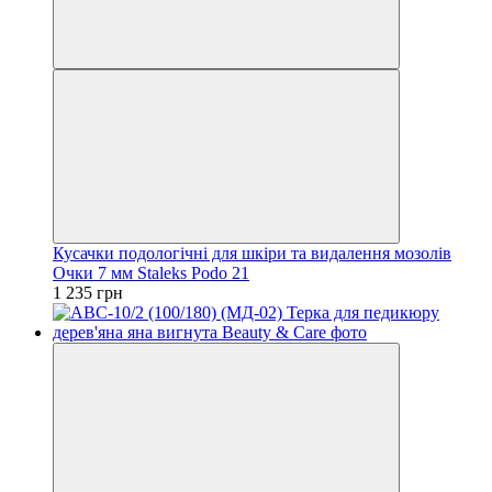
Кусачки подологічні для шкіри та видалення мозолів
Очки 7 мм Staleks Podo 21
1 235 грн