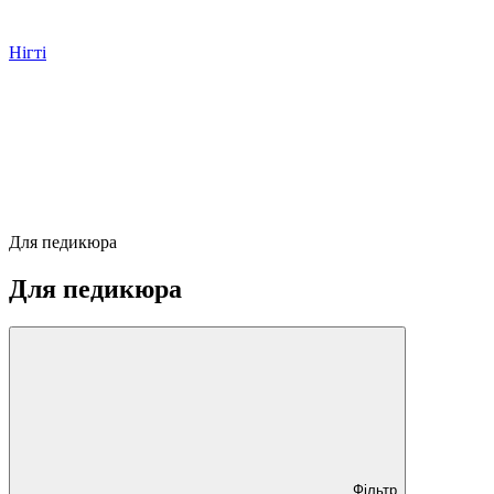
Нігті
Для педикюра
Для педикюра
Фільтр