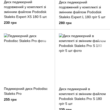
Диск педикюрний
Диск педикюрний
подовжений у комплекті зі
подовжений у комплекті зі
змінним файлом Pododisk
змінним файлом Pododisk
Staleks Expert XS 180 5 шт.
Staleks Expert L 180 гріт 5 шт
230 грн
280 грн
Педикюрний диск Pododisc
Диск педикюрний в
Staleks Pro
комплекті зі змінним файлом
Pododisk Staleks Pro S 180
255 грн
гріт 5 шт
235 грн