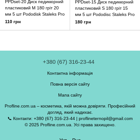
PPDset-20 Диск педикюрний
PPDset-15 Диск педикюрний
пластиковий М 180 гріт 20
пластиковий S 180 гріт 15
мм 5 шт Pododisk Staleks Pro
мм 5 шт Pododisc Staleks Pro
110 грн
180 грн
+380 (67) 316-23-44
Контактна інформація
Повна версія сайту
Мапа сайту
Profline.com.ua – косметика, якій можна довіряти. Професійний
догляд, який надихає.
📞 Контакти: +380 (67) 316-23-44 | proflineternopil@gmail.com
© 2025 Profline.com.ua. Усі права захищено.