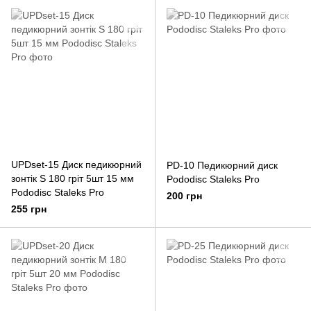
UPDset-15 Диск педикюрний
PD-10 Педикюрний диск
зонтік S 180 гріт 5шт 15 мм
Pododisc Staleks Pro
Pododisc Staleks Pro
200 грн
255 грн