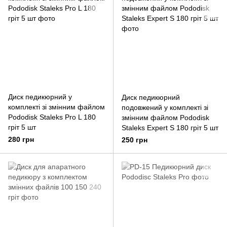
Диск педикюрний у
Диск педикюрний
комплекті зі змінним файлом
подовжений у комплекті зі
Pododisk Staleks Pro L 180
змінним файлом Pododisk
гріт 5 шт
Staleks Expert S 180 гріт 5 шт
280 грн
250 грн