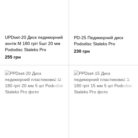
UPDset-20 Диск педикюрний
PD-25 Педикюрний диск
зонтік M 180 гріт 5шт 20 мм
Pododisc Staleks Pro
Pododisc Staleks Pro
230 грн
255 грн