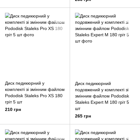
Диск педикюрний у
Диск педикюрний
комплекті зі змінним файлом
подовжений у комплекті зі
Pododisk Staleks Pro XS 180
змінним файлом Pododisk
гріт 5 шт
Staleks Expert M 180 гріт 5
шт
210 грн
265 грн