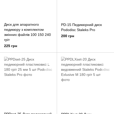
Диск для апаратного
PD-15 Педикюрний диск
педикюру з комплектом
Pododisc Staleks Pro
змінних файлів 100 150 240
200 грн
гріт
225 грн