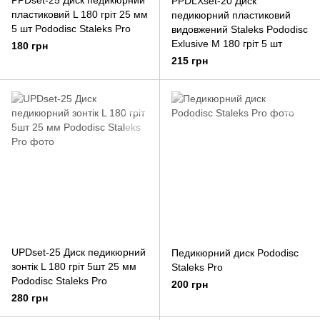
PPDset-25 Диск педикюрний
PPDLXset-20 Диск
пластиковий L 180 гріт 25 мм
педикюрний пластиковий
5 шт Pododisc Staleks Pro
видовжений Staleks Pododisc
Exlusive M 180 гріт 5 шт
180 грн
215 грн
UPDset-25 Диск педикюрний
Педикюрний диск Pododisc
зонтік L 180 гріт 5шт 25 мм
Staleks Pro
Pododisc Staleks Pro
200 грн
280 грн