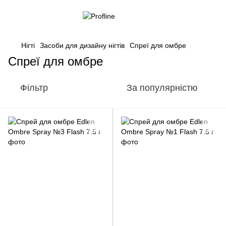
Нігті
Засоби для дизайну нігтів
Спреї для омбре
Спреї для омбре
Фільтр
За популярністю