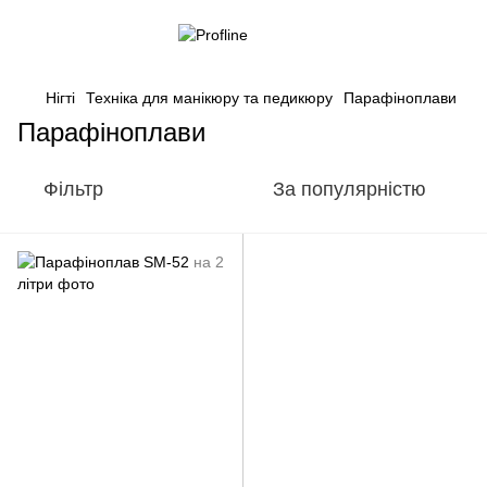
Нігті
Техніка для манікюру та педикюру
Парафіноплави
Парафіноплави
Фільтр
За популярністю