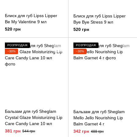
Блиск для губ Lipss Lipper
Блиск для губ Lipss Lipper
Be My Valentine 9 мл
Bye Bye Stress 9 мл
520 грн
520 грн
РОЗПРОДАЖ
РОЗПРОДАЖ
−30%
−30%
Бальзам для губ Sheglam
Бальзам для губ Sheglam
Crystal Glaze Moisturizing Lip
Mello Jello Nourishing Lip
Care Candy Lane 10 мл
Balm Garnet 4 г
381 грн
342 грн
544 грн
488 грн