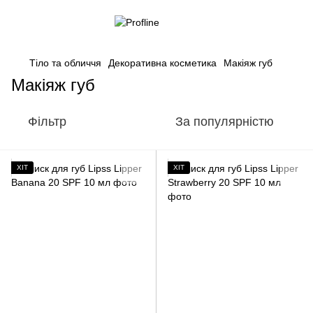
Тіло та обличчя
Декоративна косметика
Макіяж губ
Макіяж губ
Фільтр
За популярністю
ХІТ
ХІТ