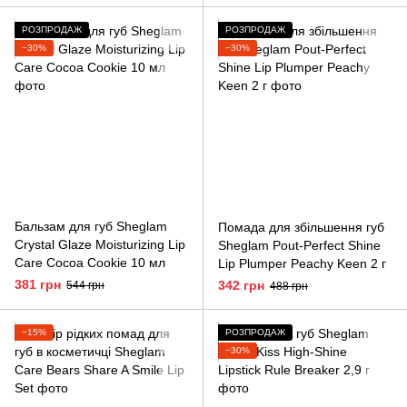
РОЗПРОДАЖ
РОЗПРОДАЖ
−30%
−30%
Бальзам для губ Sheglam
Помада для збільшення губ
Crystal Glaze Moisturizing Lip
Sheglam Pout-Perfect Shine
Care Cocoa Cookie 10 мл
Lip Plumper Peachy Keen 2 г
381 грн
342 грн
544 грн
488 грн
−15%
РОЗПРОДАЖ
−30%