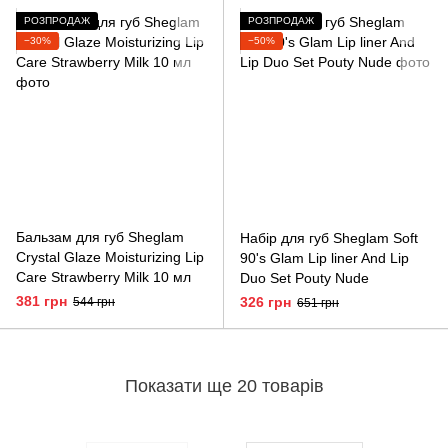
РОЗПРОДАЖ
РОЗПРОДАЖ
−30%
−50%
Бальзам для губ Sheglam
Набір для губ Sheglam Soft
Crystal Glaze Moisturizing Lip
90's Glam Lip liner And Lip
Care Strawberry Milk 10 мл
Duo Set Pouty Nude
381 грн
326 грн
544 грн
651 грн
Показати ще 20 товарів