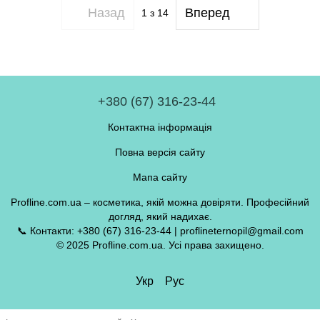
Назад
Вперед
1
з 14
+380 (67) 316-23-44
Контактна інформація
Повна версія сайту
Мапа сайту
Profline.com.ua – косметика, якій можна довіряти. Професійний
догляд, який надихає.
📞 Контакти: +380 (67) 316-23-44 | proflineternopil@gmail.com
© 2025 Profline.com.ua. Усі права захищено.
Укр
Рус