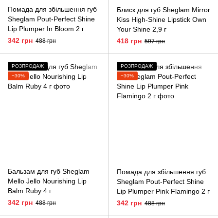
Помада для збільшення губ
Блиск для губ Sheglam Mirror
Sheglam Pout-Perfect Shine
Kiss High-Shine Lipstick Own
Lip Plumper In Bloom 2 г
Your Shine 2,9 г
342 грн
418 грн
488 грн
597 грн
РОЗПРОДАЖ
РОЗПРОДАЖ
−30%
−30%
Бальзам для губ Sheglam
Помада для збільшення губ
Mello Jello Nourishing Lip
Sheglam Pout-Perfect Shine
Balm Ruby 4 г
Lip Plumper Pink Flamingo 2 г
342 грн
342 грн
488 грн
488 грн