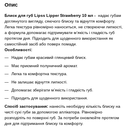
Опис
Блиск для губ Lipss Lipper Strawberry 10 мл -
надає губам
доглянутого вигляду, сяючого блиску та відчуття комфорту.
Легка текстура рівномірно наноситься, не створюючи липкості,
а формула допомагає підтримувати м’якість і гладкість губ
протягом дня. Підходить для щоденного використання як
самостійний засіб або поверх помади.
Особливості:
Надає губам красивий глянцевий блиск.
Має приємний полуничний аромат.
Легка та комфортна текстура.
Не залишає відчуття липкості.
Допомагає зберігати м’якість і гладкість губ.
Підходить для щоденного використання.
Спосіб застосування:
нанесіть необхідну кількість блиску на
чисті сухі губи за допомогою аплікатора. Рівномірно
розподіліть по поверхні губ. За потреби оновлюйте протягом
дня для підтримання блиску та комфорту.