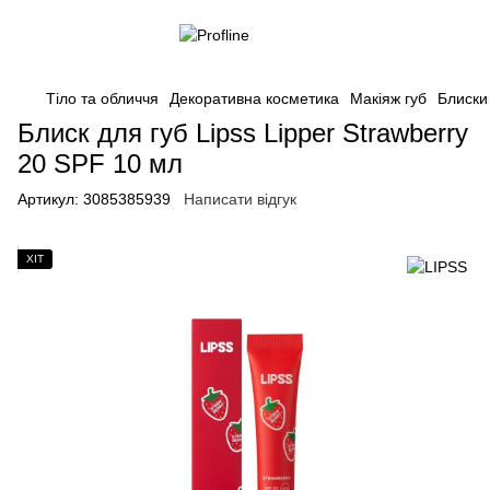
Тіло та обличчя
Декоративна косметика
Макіяж губ
Блиски
Блиск для губ Lipss Lipper Strawberry
20 SPF 10 мл
Артикул:
3085385939
Написати відгук
ХІТ