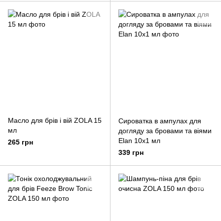
Масло для брів і вій ZOLA 15
Сироватка в ампулах для
мл
догляду за бровами та віями
Elan 10x1 мл
265 грн
339 грн