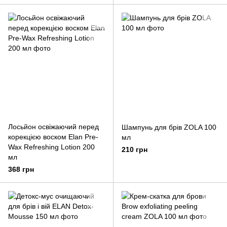
Лосьйон освіжаючий перед
Шампунь для брів ZOLA 100
корекцією воском Elan Pre-
мл
Wax Refreshing Lotion 200
210 грн
мл
368 грн