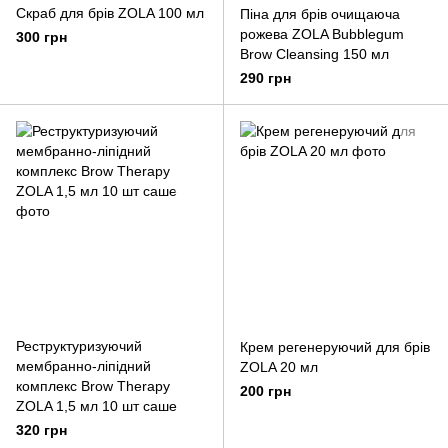
Скраб для брів ZOLA 100 мл
Піна для брів очищаюча
рожева ZOLA Bubblegum
300 грн
Brow Cleansing 150 мл
290 грн
Реструктуризуючий
Крем регенеруючий для брів
мембранно-ліпідний
ZOLA 20 мл
комплекс Brow Therapy
200 грн
ZOLA 1,5 мл 10 шт саше
320 грн