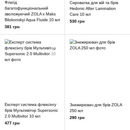
Флюїд
Сироватка для вій та брів
багатофункціональний
Hedonic After Lamination
зволожуючий ZOLA x Maks
Care 10 мл
Bilokonskyi Aqua Fluide 10 мл
530 грн
381 грн
Експерт система флексінгу
Знежирювач для брів ZOLA
брів Мультивітор Supersonic
250 мл
2.0 Multivitor 10 мл
290 грн
477 грн