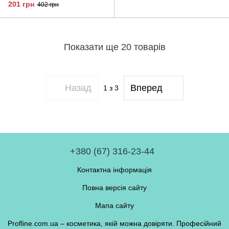
201 грн
402 грн
Показати ще 20 товарів
Назад
Вперед
1
з 3
+380 (67) 316-23-44
Контактна інформація
Повна версія сайту
Мапа сайту
Profline.com.ua – косметика, якій можна довіряти. Професійний