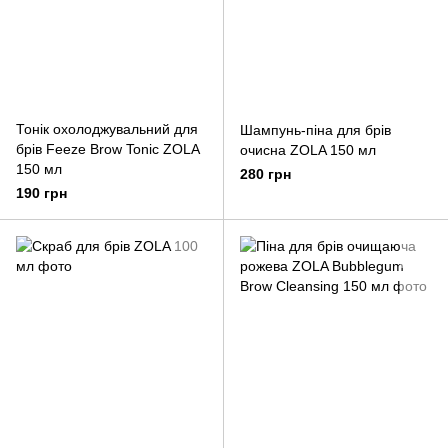
Тонік охолоджувальний для
Шампунь-піна для брів
брів Feeze Brow Tonic ZOLA
очисна ZOLA 150 мл
150 мл
280 грн
190 грн