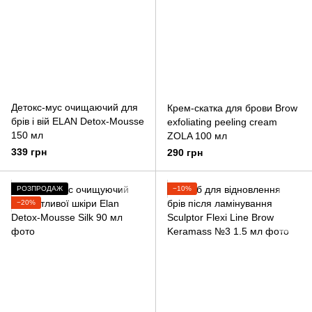
Детокс-мус очищаючий для
Крем-скатка для брови Brow
брів і вій ELAN Detox-Mousse
exfoliating peeling cream
150 мл
ZOLA 100 мл
339 грн
290 грн
РОЗПРОДАЖ
−10%
−20%