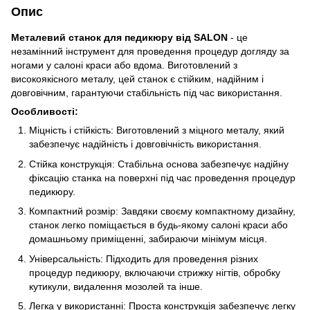
Опис
Металевий станок для педикюру від SALON
- це
незамінний інструмент для проведення процедур догляду за
ногами у салоні краси або вдома. Виготовлений з
високоякісного металу, цей станок є стійким, надійним і
довговічним, гарантуючи стабільність під час використання.
Особливості:
Міцність і стійкість: Виготовлений з міцного металу, який
забезпечує надійність і довговічність використання.
Стійка конструкція: Стабільна основа забезпечує надійну
фіксацію станка на поверхні під час проведення процедур
педикюру.
Компактний розмір: Завдяки своєму компактному дизайну,
станок легко поміщається в будь-якому салоні краси або
домашньому приміщенні, забираючи мінімум місця.
Універсальність: Підходить для проведення різних
процедур педикюру, включаючи стрижку нігтів, обробку
кутикули, видалення мозолей та інше.
Легка у використанні: Проста конструкція забезпечує легку