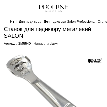
Нігті
Для педикюра
Для педикюра Salon Professional
Стано
Станок для педикюру металевий
SALON
Артикул:
SM5540
Написати відгук