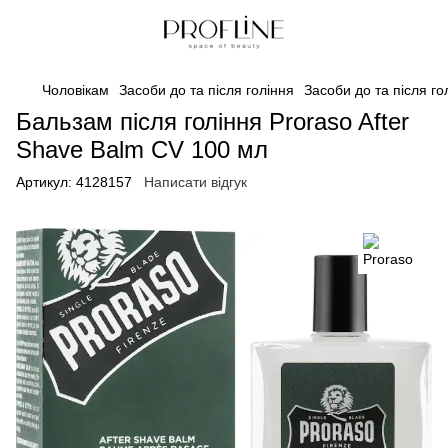
Чоловікам
Засоби до та після гоління
Засоби до та після го
Бальзам після гоління Proraso After
Shave Balm CV 100 мл
Артикул:
4128157
Написати відгук