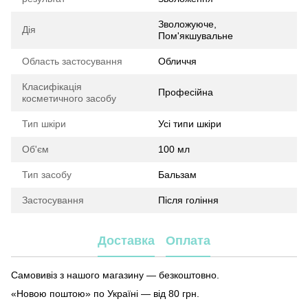
Зволожуюче,
Дія
Пом'якшувальне
Область застосування
Обличчя
Класифікація
Професійна
косметичного засобу
Тип шкіри
Усі типи шкіри
Об'єм
100 мл
Тип засобу
Бальзам
Застосування
Після гоління
Доставка
Оплата
Самовивіз з нашого магазину — безкоштовно.
«Новою поштою» по Україні — від 80 грн.