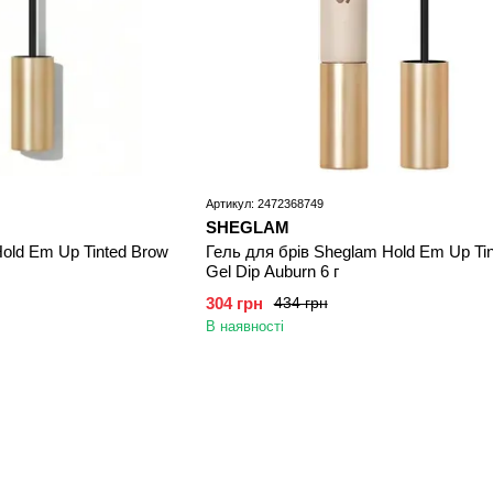
Артикул: 2472368749
SHEGLAM
old Em Up Tinted Brow
Гель для брів Sheglam Hold Em Up Ti
Gel Dip Auburn 6 г
304 грн
434 грн
В наявності