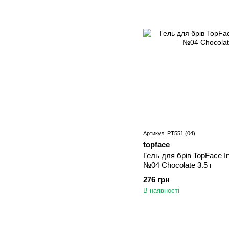
Артикул: PT551 (04)
topface
Гель для брів TopFace I
№04 Chocolate 3.5 г
276 грн
В наявності