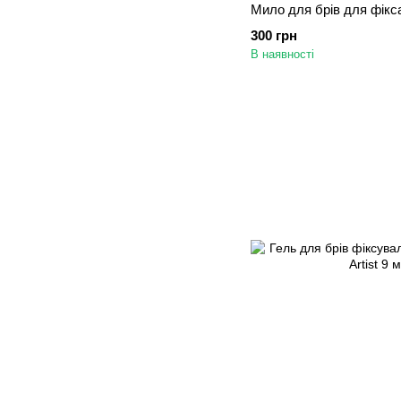
Мило для брів для фікса
300 грн
В наявності