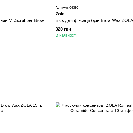
Артикул: 04390
Zola
ьний Mr.Scrubber Brow
Віск для фіксації брів Brow Wax ZOLA
320 грн
В наявності