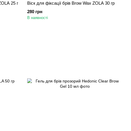
ZOLA 25 г
Віск для фіксації брів Brow Wax ZOLA 30 гр
280 грн
В наявності