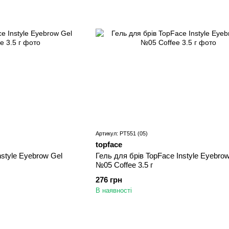
Артикул: PT551 (05)
topface
nstyle Eyebrow Gel
Гель для брів TopFace Instyle Eyebro
№05 Coffee 3.5 г
276 грн
В наявності