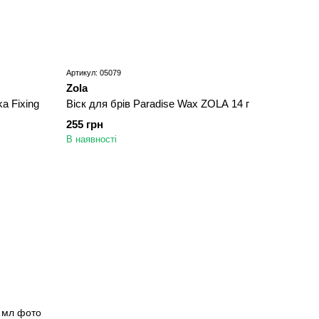
Артикул: 05079
Zola
a Fixing
Віск для брів Paradise Wax ZOLA 14 г
255 грн
В наявності