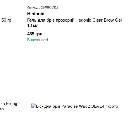
Артикул: 2248955317
Hedonic
 50 гр
Гель для брів прозорий Hedonic Clear Brow Gel
10 мл
455 грн
В наявності