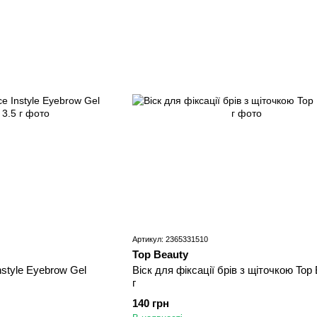
Артикул: 2365331510
Top Beauty
nstyle Eyebrow Gel
Віск для фіксації брів з щіточкою Top
г
140 грн