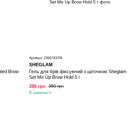
Артикул: 2300743705
SHEGLAM
nted Brow
Гель для брів фіксуючий з щіточкою Sheglam
Set Me Up Brow Hold 5 г
266 грн
380 грн
В наявності