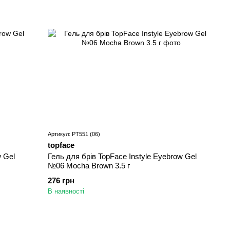
Артикул: PT551 (06)
topface
w Gel
Гель для брів TopFace Instyle Eyebrow Gel
№06 Mocha Brown 3.5 г
276 грн
В наявності