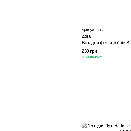
Артикул: 04459
Zola
Віск для фіксації брів 
230 грн
В наявності