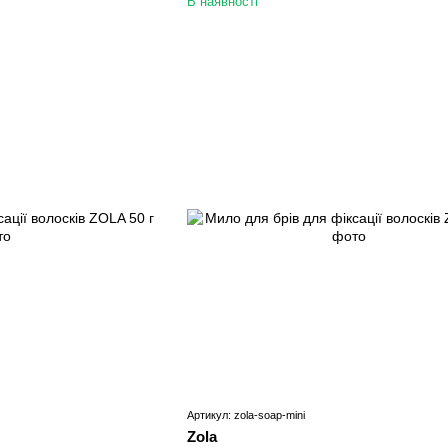
В наявності
Артикул: zola-soap-mini
Zola