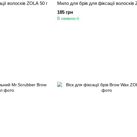
ції волосків ZOLA 50 г
Мило для брів для фіксації волосків 
185 грн
В наявності