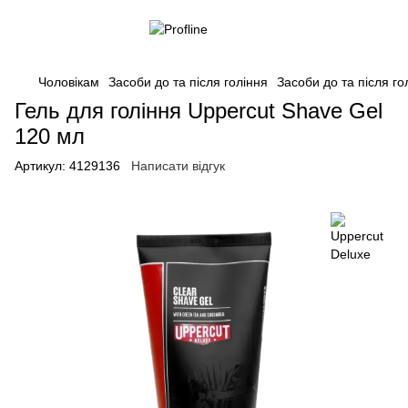
Чоловікам
Засоби до та після гоління
Засоби до та після го
Гель для гоління Uppercut Shave Gel
120 мл
Артикул:
4129136
Написати відгук