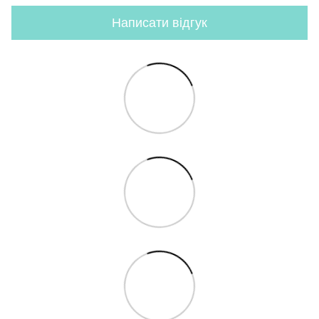
Написати відгук