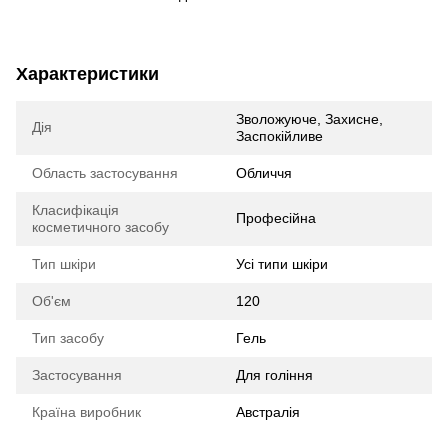
Характеристики
Зволожуюче, Захисне,
Дія
Заспокійливе
Область застосування
Обличчя
Класифікація
Професійна
косметичного засобу
Тип шкіри
Усі типи шкіри
Об'єм
120
Тип засобу
Гель
Застосування
Для гоління
Країна виробник
Австралія