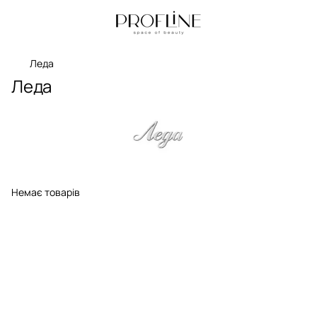
Леда
Леда
Немає товарів