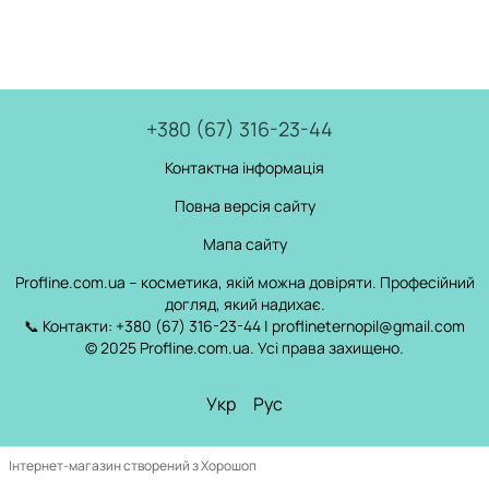
+380 (67) 316-23-44
Контактна інформація
Повна версія сайту
Мапа сайту
Profline.com.ua – косметика, якій можна довіряти. Професійний
догляд, який надихає.
📞 Контакти: +380 (67) 316-23-44 | proflineternopil@gmail.com
© 2025 Profline.com.ua. Усі права захищено.
Укр
Рус
Інтернет-магазин створений з Хорошоп