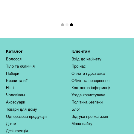
Каталог
Клієнтам
Волосся
Вхід до кабінету
Тіло та обличчя
Про нас
Набори
Оплата і доставка
Брови та вії
Обмін та повернення
Нігті
Контактна інформація
Чоловікам
Угода користувача
Аксесуари
Політика безпеки
Товари для дому
Блог
Одноразова продукція
Відгуки про магазин
Дітям
Мапа сайту
Дезінфекція