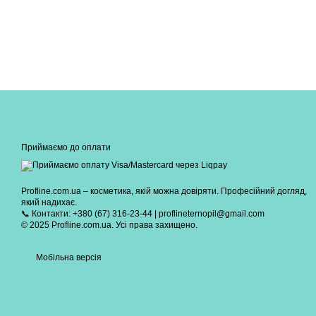
Приймаємо до оплати
Profline.com.ua – косметика, якій можна довіряти. Професійний догляд,
який надихає.
📞 Контакти: +380 (67) 316-23-44 | proflineternopil@gmail.com
© 2025 Profline.com.ua. Усі права захищено.
Мобільна версія