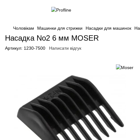
Чоловікам
Машинки для стрижки
Насадки для машинок
На
Насадка No2 6 мм MOSER
Артикул:
1230-7500
Написати відгук