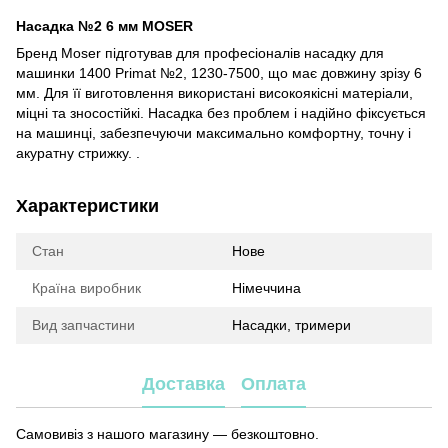
Насадка №2 6 мм MOSER
Бренд Moser підготував для професіоналів насадку для
машинки 1400 Primat №2, 1230-7500, що має довжину зрізу 6
мм. Для її виготовлення використані високоякісні матеріали,
міцні та зносостійкі. Насадка без проблем і надійно фіксується
на машинці, забезпечуючи максимально комфортну, точну і
акуратну стрижку. .
Характеристики
Стан
Нове
Країна виробник
Німеччина
Вид запчастини
Насадки, тримери
Доставка
Оплата
Самовивіз з нашого магазину — безкоштовно.