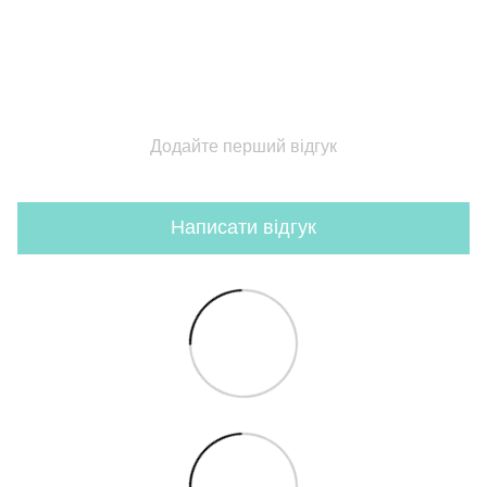
Додайте перший відгук
Написати відгук