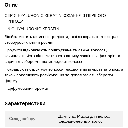
Опис
СЕРІЯ HYALURONIC KERATIN КОХАННЯ З ПЕРШОГО
ПРИГОДИ
UNIC HYALURONIC KERATIN
Лінійка містить активні інгредієнти, такі як кератин та екстракт
стовбурових клітин рослин.
Продукти відновлюють пошкоджене та ламке волосся,
захищають його від негативного впливу зовнішніх факторів та
сприяють збереженню молодості волосся.
Покращують структуру волосся, надають їм м'якість та блиск, а
також полегшують розчісування та допомагають зберегти
форму.
Парфумований аромат
Характеристики
Шампунь, Маска для волос,
Склад набору
Кондиционер для волос