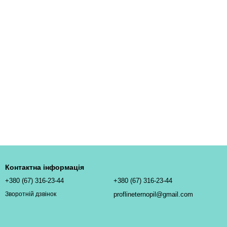
Контактна інформація
+380 (67) 316-23-44
+380 (67) 316-23-44
proflineternopil@gmail.com
Зворотній дзвінок