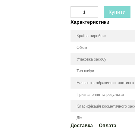
Купити
Характеристики
Країна виробник
Об'єм
Упаковка засобу
Тип шкіри
Наявність абразивних частинок
Призначення та результат
Класифікація косметичного зас
Дія
Доставка
Оплата