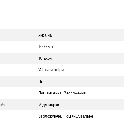
Україна
1000 мл
Флакон
Усі типи шкіри
Ні
Пом'якшення, Зволоження
обу
Мідл маркет
Зволожуюче, Пом'якшувальне