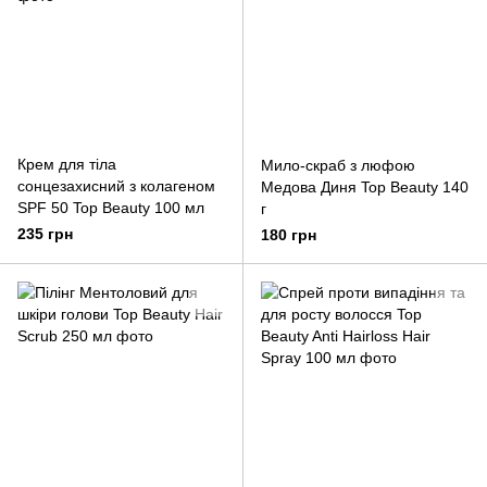
Крем для тіла
Мило-скраб з люфою
сонцезахисний з колагеном
Медова Диня Top Beauty 140
SPF 50 Top Beauty 100 мл
г
235 грн
180 грн