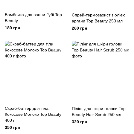
Бомбочка для ванни Губі Top
Спрей-термозахист з олією
Beauty
аргани Top Beauty 250 мл
180 грн
280 грн
Скраб-баттер для тіла
Пілінг для шкіри голови Top
Кокосове Молоко Top Beauty
Beauty Hair Scrub 250 мл
400 г
320 грн
350 грн