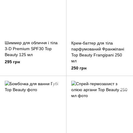
Шиммер для обличчя і тіла
Крем-баттер для тіла
3-D Premium SPF30 Top
парфумований Франжіпані
Beauty 125 мл
Top Beauty Frangipani 250
мл
295 грн
250 грн