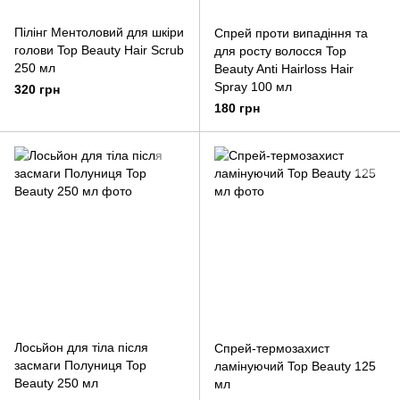
Пілінг Ментоловий для шкіри
Спрей проти випадіння та
голови Top Beauty Hair Scrub
для росту волосся Top
250 мл
Beauty Anti Hairloss Hair
Spray 100 мл
320 грн
180 грн
Лосьйон для тіла після
Спрей-термозахист
засмаги Полуниця Top
ламінуючий Top Beauty 125
Beauty 250 мл
мл