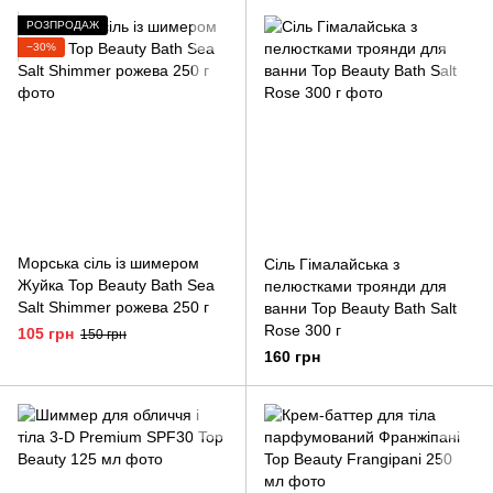
РОЗПРОДАЖ
−30%
Морська сіль із шимером
Сіль Гімалайська з
Жуйка Top Beauty Bath Sea
пелюстками троянди для
Salt Shimmer рожева 250 г
ванни Top Beauty Bath Salt
Rose 300 г
105 грн
150 грн
160 грн