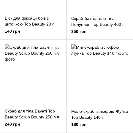
Віск для фіксації брів з
Скраб-баттер для тіла
щіточкою Top Beauty 20 г
Полуниця Top Beauty 400 г
140 грн
350 грн
Скраб для тіла Баунті Top
Мило-скраб із люфою Жуйка
Beauty Scrub Bounty 250 мл
Top Beauty 140 г
240 грн
180 грн