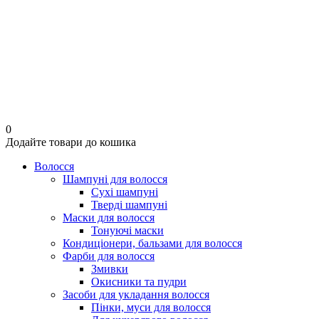
0
Додайте товари до кошика
Волосся
Шампуні для волосся
Сухі шампуні
Тверді шампуні
Маски для волосся
Тонуючі маски
Кондиціонери, бальзами для волосся
Фарби для волосся
Змивки
Окисники та пудри
Засоби для укладання волосся
Пінки, муси для волосся