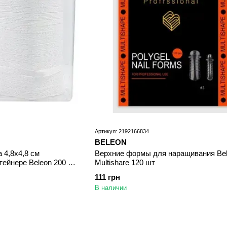
Артикул: 2192166834
BELEON
 4,8х4,8 см
Верхние формы для наращивания Be
тейнере Beleon 200 шт
Multishare 120 шт
111 грн
В наличии