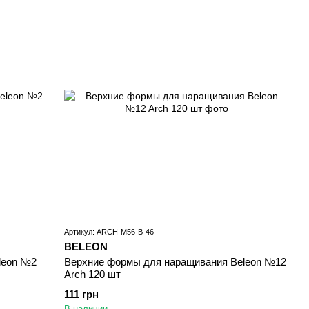
Артикул: ARCH-M56-B-46
BELEON
leon №2
Верхние формы для наращивания Beleon №12
Arch 120 шт
111 грн
В наличии