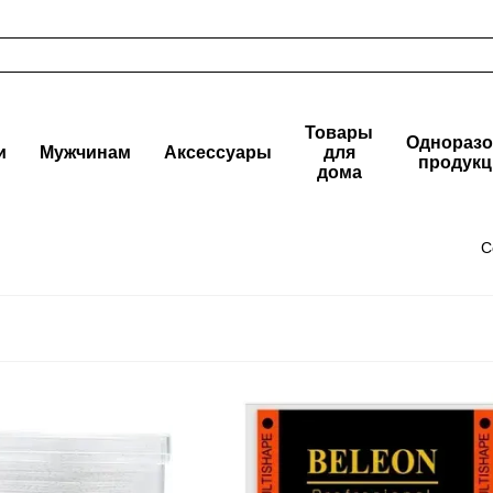
Товары
Одноразо
и
Мужчинам
Аксессуары
для
продукц
дома
С