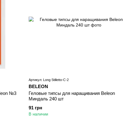
Артикул: Long Stilletto-C-2
BELEON
leon №3
Геловые типсы для наращивания Beleon
Миндаль 240 шт
91 грн
В наличии