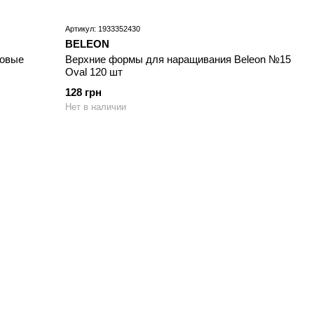
Артикул: 1933352430
BELEON
товые
Верхние формы для наращивания Beleon №15
Oval 120 шт
128 грн
Нет в наличии