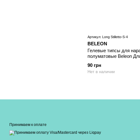
Артикул: Long Stilletto-S-4
BELEON
Гелевые типсы для нар
полуматовые Beleon Дл
90 грн
Нет в наличии
Принимаем к оплате