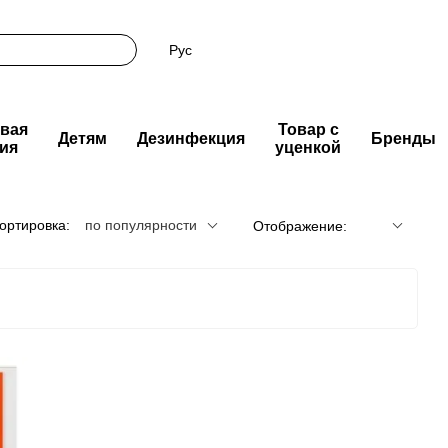
Рус
вая
Товар с
Детям
Дезинфекция
Бренды
ия
уценкой
ортировка:
по популярности
Отображение: