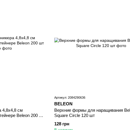
Артикул: 2084290636
BELEON
 4,8х4,8 см
Верхние формы для наращивания Be
тейнере Beleon 200 шт
Square Circle 120 шт
128 грн
В наличии