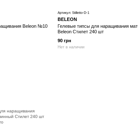
Артикул: Stilletto-D-1
BELEON
ращивания Beleon №10
Гелевые типсы для наращивания ма
Beleon Стилет 240 шт
90 грн
Нет в наличии