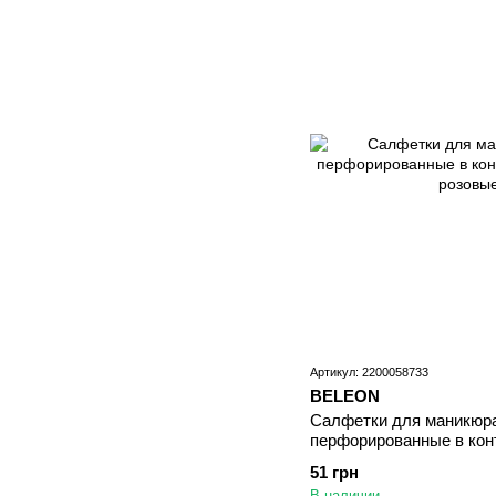
Артикул: 2200058733
BELEON
Салфетки для маникюра
перфорированные в кон
розовые
51 грн
В наличии