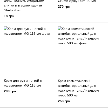
аллантоином, экстрактом
Crumb Spicy Rum 20 мл
улитки и маслом карите
270 грн
Shelly 4 мл
18 грн
Крем для рук и ногтей с
Крем косметический
коллагеном MG 115 мл
антибактериальный для
кожи рук и тела Лизодерм
200 грн
плюс 500 мл
258 грн