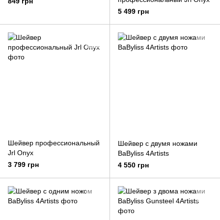
849 грн
5 499 грн
Шейвер профессиональный
Шейвер с двумя ножами
Jrl Onyx
BaByliss 4Artists
3 799 грн
4 550 грн