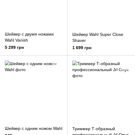
Шейвер с двумя ножами
Шейвер Wahl Super Close
Wahl Vanish
Shaver
5 299 грн
1 699 грн
Шейвер с одним ножом Wahl
Триммер Т-образный
профессиональный Jrl Onyx