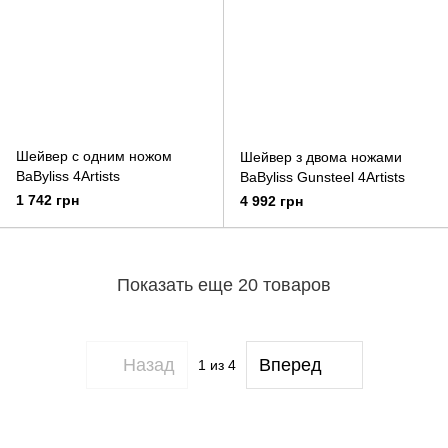
Шейвер с одним ножом
Шейвер з двома ножами
BaByliss 4Artists
BaByliss Gunsteel 4Artists
1 742 грн
4 992 грн
Показать еще 20 товаров
Назад
Вперед
1
из 4