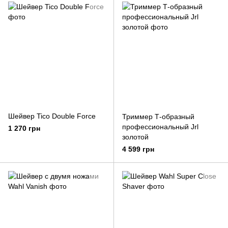
Шейвер Tico Double Force
Триммер Т-образный
профессиональный Jrl
1 270 грн
золотой
4 599 грн