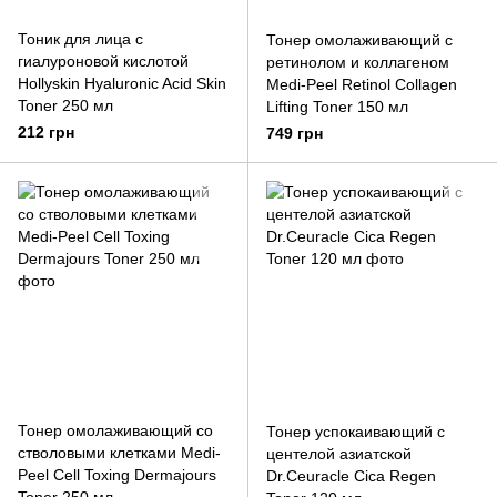
Тоник для лица с
Тонер омолаживающий с
гиалуроновой кислотой
ретинолом и коллагеном
Hollyskin Hyaluronic Acid Skin
Medi-Peel Retinol Collagen
Toner 250 мл
Lifting Toner 150 мл
212 грн
749 грн
Тонер омолаживающий со
Тонер успокаивающий с
стволовыми клетками Medi-
центелой азиатской
Peel Cell Toxing Dermajours
Dr.Ceuracle Cica Regen