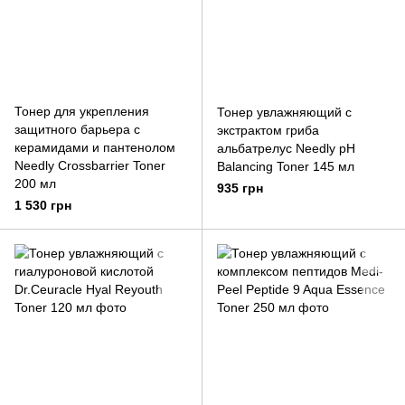
Тонер для укрепления
Тонер увлажняющий с
защитного барьера с
экстрактом гриба
керамидами и пантенолом
альбатрелус Needly pH
Needly Crossbarrier Toner
Balancing Toner 145 мл
200 мл
935 грн
1 530 грн