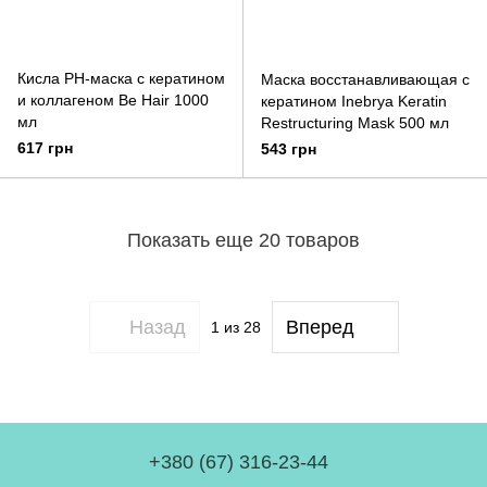
Кисла PH-маска с кератином
Маска восстанавливающая с
и коллагеном Be Hair 1000
кератином Inebrya Keratin
мл
Restructuring Mask 500 мл
617 грн
543 грн
Показать еще 20 товаров
Назад
Вперед
1
из 28
+380 (67) 316-23-44