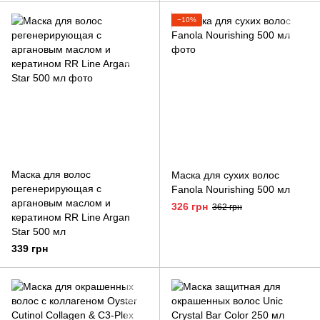
−10%
Маска для волос
Маска для сухих волос
регенерирующая с
Fanola Nourishing 500 мл
аргановым маслом и
326 грн
362 грн
кератином RR Line Argan
Star 500 мл
339 грн