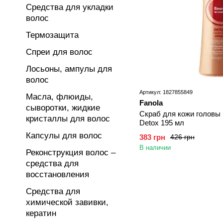
Средства для укладки
волос
Термозащита
Спреи для волос
Лосьоны, ампулы для
волос
Артикул: 1827855849
Масла, флюиды,
Fanola
сыворотки, жидкие
Скраб для кожи головы 
кристаллы для волос
Detox 195 мл
Капсулы для волос
383 грн
426 грн
В наличии
Реконструкция волос –
средства для
восстановления
Средства для
химической завивки,
кератин