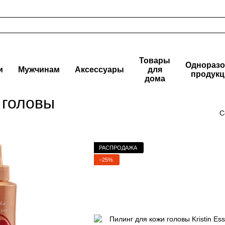
Товары
Одноразо
и
Мужчинам
Аксессуары
для
продукц
дома
 головы
С
РАСПРОДАЖА
−25%