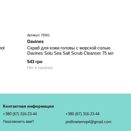
Артикул: 75561
Davines
ol
Скраб для кожи головы с морской солью
Davines Solu Sea Salt Scrub Cleanser 75 мл
543 грн
Нет в наличии
Контактная информация
+380 (67) 316-23-44
+380 (67) 316-23-44
proflineternopil@gmail.com
Перезвонить вам?