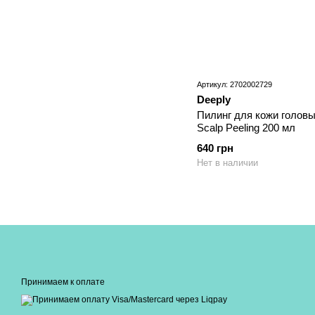
Артикул: 2702002729
Deeply
Пилинг для кожи головы
Scalp Peeling 200 мл
640 грн
Нет в наличии
Принимаем к оплате