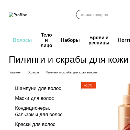
Перейти к основному контенту
Тело
Брови и
Волосы
и
Наборы
Ногт
ресницы
лицо
Пилинги и скрабы для кожи
Главная
Волосы
Пилинги и скрабы для кожи головы
−10%
Шампуни для волос
Маски для волос
Кондиционеры,
бальзамы для волос
Краски для волос