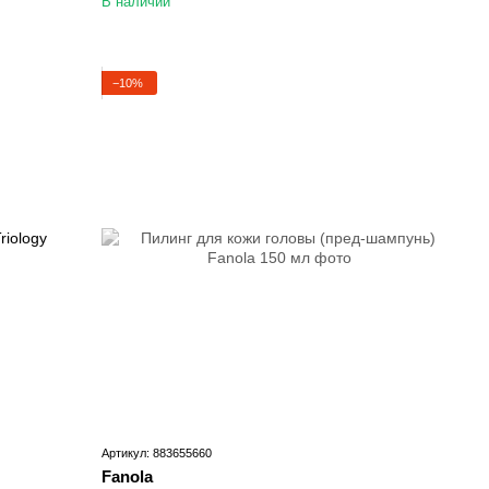
В наличии
−10%
Артикул: 883655660
Fanola