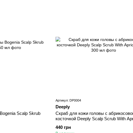
Артикул: DP0004
Deeply
Bogenia Scalp Skrub
Скраб для кожи головы с абрикосово
косточкой Deeply Scalp Scrub With Apr
Kernel 300 мл
440 грн