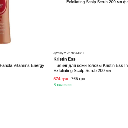
Артикул: 2378343351
Kristin Ess
Fanola Vitamins Energy
Пилинг для кожи головы Kristin Ess In
Exfoliating Scalp Scrub 200 мл
574 грн
765 грн
В наличии