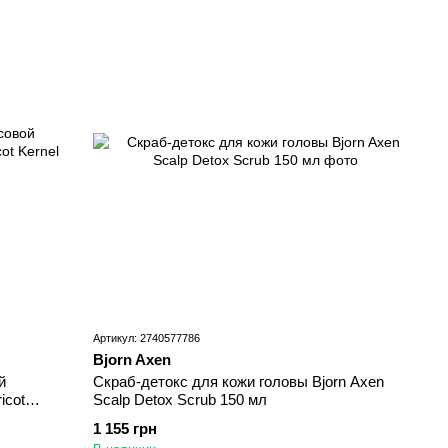
Артикул: 2740577786
Bjorn Axen
й
Скраб-детокс для кожи головы Bjorn Axen
icot
Scalp Detox Scrub 150 мл
1 155 грн