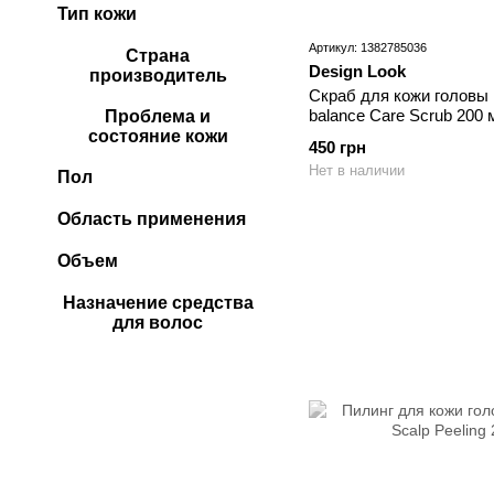
Тип кожи
Артикул: 1382785036
Страна
Design Look
производитель
Скраб для кожи головы 
balance Care Scrub 200 
Проблема и
состояние кожи
450 грн
Нет в наличии
Пол
Область применения
Объем
Назначение средства
для волос