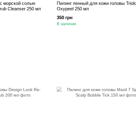
 с морской солью
Пилинг пенный для кожи головы Triol
crub Cleanser 250 мл
Oxypeel 250 мл
350 грн
В наличии