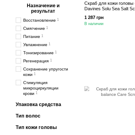
Скраб для кожи головы
Назначение и
Davines Solu Sea Salt S
результат
1 287 грн
1
Восстановление
В наличии
1
Смягчение
1
Питание
1
Увлажнение
1
Тонизирование
1
Регенерация
Сохранение упругости
1
кожи
Стимуляция
микроциркуляции
1
крови
Упаковка средства
Тип волос
Тип кожи головы