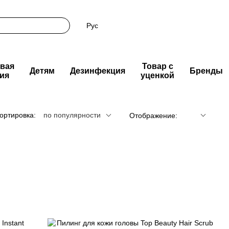
Рус
вая
Товар с
Детям
Дезинфекция
Бренды
ия
уценкой
ортировка:
по популярности
Отображение: