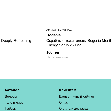
Артикул: BG405.001
Bogenia
 Deeply Refreshing
Скраб для кожи головы Bogenia Menth
Energy Scrub 250 мл
160 грн
Нет в наличии
Каталог
Клиентам
Волосы
Вход в личный кабинет
Тело и лицо
О нас
Наборы
Оплата и доставка