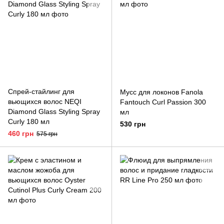
Cпрей-стайлинг для
Мусс для локонов Fanola
вьющихся волос NEQI
Fantouch Curl Passion 300
Diamond Glass Styling Spray
мл
Curly 180 мл
530 грн
460 грн
575 грн