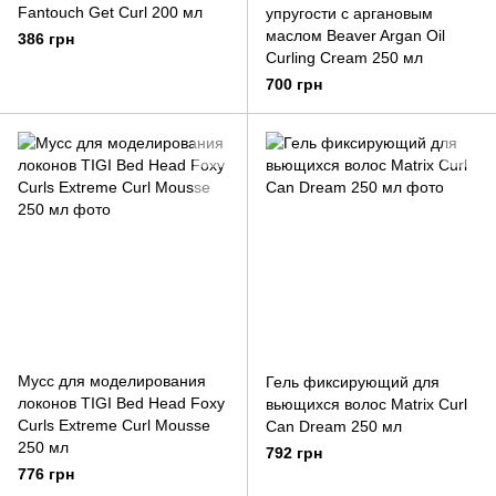
Fantouch Get Curl 200 мл
упругости с аргановым
маслом Beaver Argan Oil
386 грн
Curling Cream 250 мл
700 грн
Мусс для моделирования
Гель фиксирующий для
локонов TIGI Bed Head Foxy
вьющихся волос Matrix Curl
Curls Extreme Curl Mousse
Can Dream 250 мл
250 мл
792 грн
776 грн