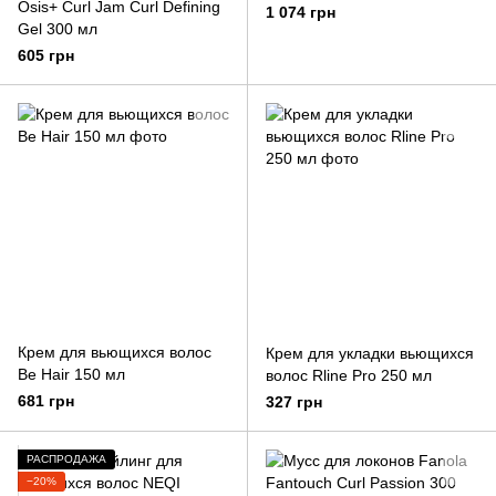
Osis+ Curl Jam Curl Defining
1 074 грн
Gel 300 мл
605 грн
Крем для вьющихся волос
Крем для укладки вьющихся
Be Hair 150 мл
волос Rline Pro 250 мл
681 грн
327 грн
РАСПРОДАЖА
−20%