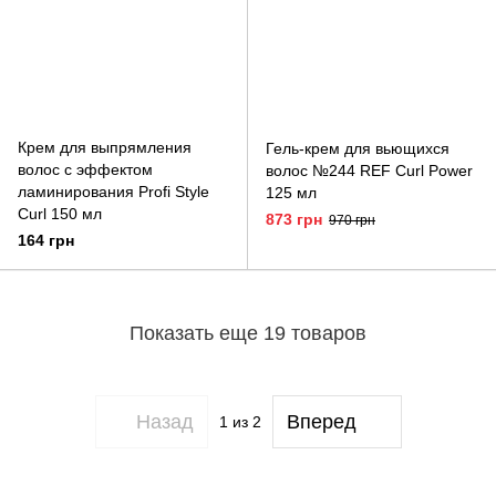
Крем для выпрямления
Гель-крем для вьющихся
волос с эффектом
волос №244 REF Curl Power
ламинирования Profi Style
125 мл
Curl 150 мл
873 грн
970 грн
164 грн
Показать еще 19 товаров
Назад
Вперед
1
из 2