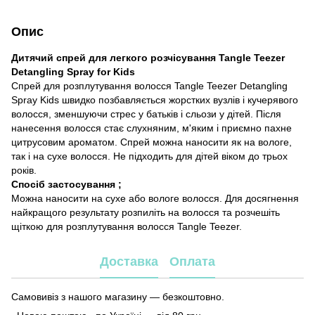
Опис
Дитячий спрей для легкого розчісування Tangle Teezer
Detangling Spray for Kids
Спрей для розплутування волосся Tangle Teezer Detangling
Spray Kids швидко позбавляється жорстких вузлів і кучерявого
волосся, зменшуючи стрес у батьків і сльози у дітей. Після
нанесення волосся стає слухняним, м'яким і приємно пахне
цитрусовим ароматом. Спрей можна наносити як на вологе,
так і на сухе волосся. Не підходить для дітей віком до трьох
років.
Спосіб застосування ;
Можна наносити на сухе або вологе волосся. Для досягнення
найкращого результату розпиліть на волосся та розчешіть
щіткою для розплутування волосся Tangle Teezer.
Доставка
Оплата
Самовивіз з нашого магазину — безкоштовно.