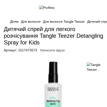
Дітям
Для волосся
Для волосся Tangle Teezer
Дитячий спре
Дитячий спрей для легкого
розчісування Tangle Teezer Detangling
Spray for Kids
Артикул:
1517473573
Написати відгук