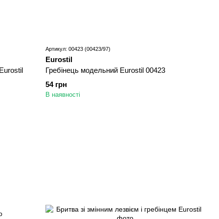
Артикул: 00423 (00423/97)
Eurostil
urostil
Гребінець модельний Eurostil 00423
54 грн
В наявності