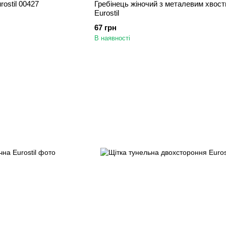
ostil 00427
Гребінець жіночий з металевим хвос
Eurostil
67 грн
В наявності