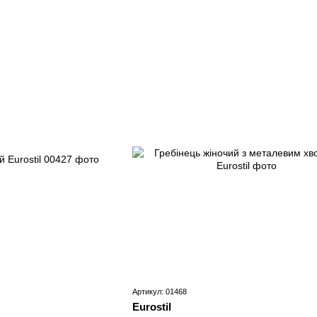
Артикул: 01468
Eurostil