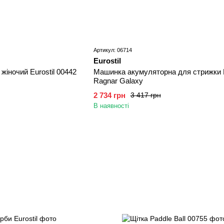
Артикул: 06714
Eurostil
жіночий Eurostil 00442
Машинка акумуляторна для стрижки E
Ragnar Galaxy
2 734 грн
3 417 грн
В наявності