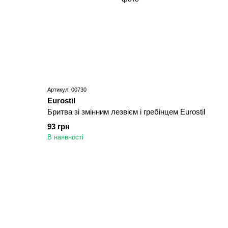
Артикул: 00730
Eurostil
Бритва зі змінним лезвієм і гребінцем Eurostil
93 грн
В наявності