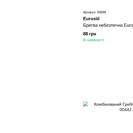
Артикул: 00698
Eurostil
Бритва небезпечна Euros
88 грн
В наявності