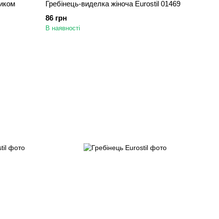
тиком
Гребінець-виделка жіноча Eurostil 01469
86 грн
В наявності