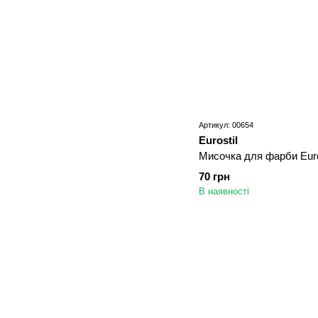
Артикул: 00654
Eurostil
Мисочка для фарби Euro
70 грн
В наявності