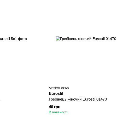
Артикул: 01470
Eurostil
1
Гребінець жіночий Eurostil 01470
46 грн
В наявності