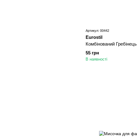
Артикул: 00442
Eurostil
Комбінований Гребінець 
55 грн
В наявності