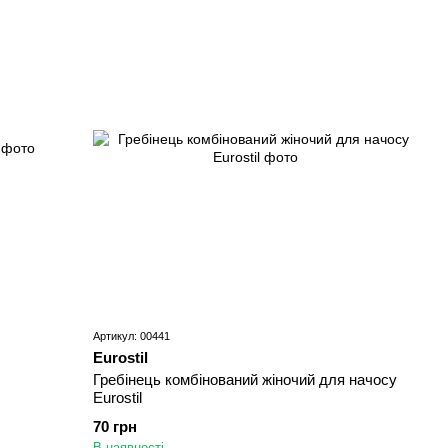
Артикул: 00441
Eurostil
Гребінець комбінований жіночий для начосу
Eurostil
70 грн
В наявності