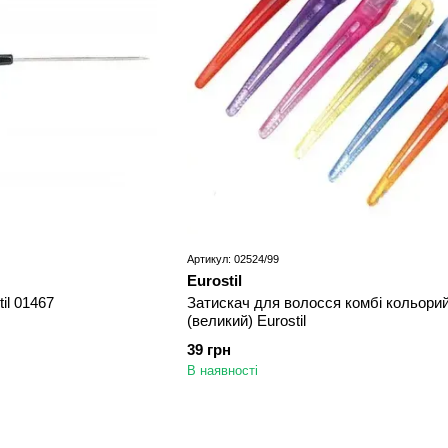
Артикул: 02524/99
Eurostil
il 01467
Затискач для волосся комбі кольори
(великий) Eurostil
39 грн
В наявності