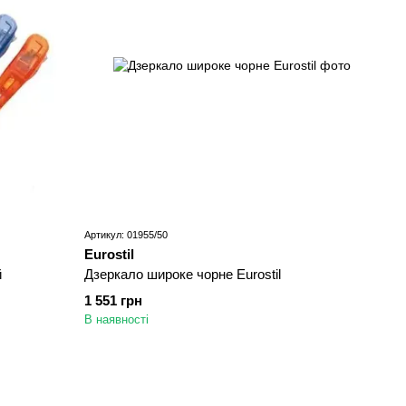
Артикул: 01955/50
Eurostil
й
Дзеркало широке чорне Eurostil
1 551 грн
В наявності