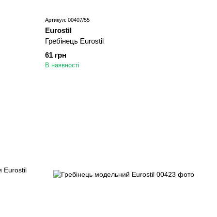
Артикул: 00407/55
Eurostil
Гребінець Eurostil
61 грн
В наявності