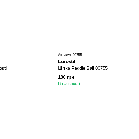
Артикул: 00755
Eurostil
stil
Щітка Paddle Ball 00755
186 грн
В наявності