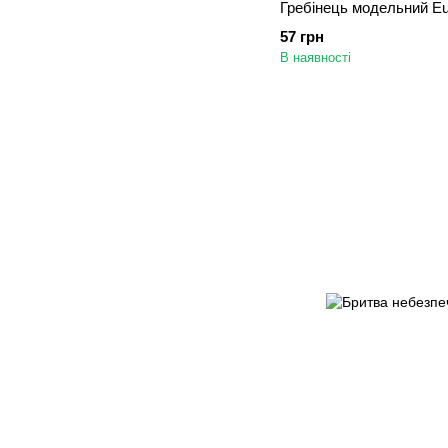
Гребінець модельний Eur
57 грн
В наявності