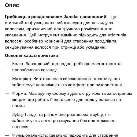
Опис
Гребінець з розділювачем Janeke лавандовий
– це
стильний та функціональний аксесуар для догляду за
волоссям, призначений для зручного розчісування та
укладання. Цей інструмент відмінно підходить для всіх типів
волосся і особливо корисний для створення проділів та
секціонування волосся при стрижці або укладанні.
Основні характеристики
:
Колір: Лавандовий, що надає гребінцю елегантного та
привабливого вигляду.
Матеріал: Виготовлена з високоякісного пластику, що
забезпечує довговічність та комфорт при використанні.
Форма: Має зручну форму з довгою ручкою та загостреним
кінцем, що робить її ідеальною для поділу волосся на
пасма.
Зубці: Гладкі та рівномірно розташовані зубці, які
забезпечують легке розчісування без пошкодження
волосся.
Функціональність: Ідеально підходить для створення