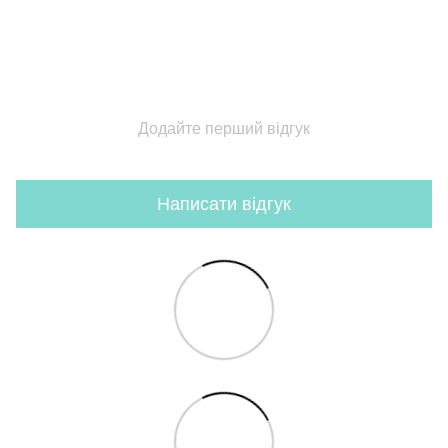
Додайте перший відгук
Написати відгук