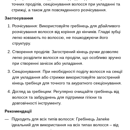
точних проділів, секціонування волосся при укладанні та
стрижці, а також для повсякденного розчісування.
Застосування
Розчісування: Використовуйте гребінець для дбайливого
розчісування волосся від коріння до кінчиків. Гладкі зубці
легко ковзають по волоссю, не пошкоджуючи його
структуру.
Створення проділів: Загострений кінець ручки дозволяє
легко розділити волосся на проділи, що особливо зручно
при створенні зачісок або укладання.
Секціонування: При необхідності поділу волосся на секції
для укладання або стрижки використовуйте загострений
кінець гребінця для точного та акуратного секціонування.
Догляд за гребінцем: Регулярно очищайте гребінець від
волосся та забруднень для підтримки гігієни та
довговічності інструменту.
Рекомендації
Підходить для всіх типів волосся: Гребінець Janeke
ідеальний для використання на всіх типах волосся – від