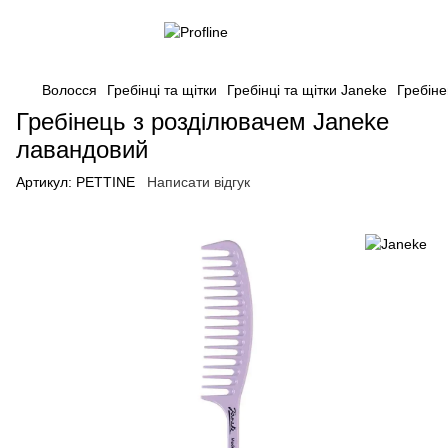
Волосся
Гребінці та щітки
Гребінці та щітки Janeke
Гребіне
Гребінець з розділювачем Janeke
лавандовий
Артикул:
PETTINE
Написати відгук