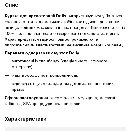
Опис
Куртка для пресотерапії Doily
використовується у багатьох
салонах, а також косметичних кабінетах під час проведення
антицелюлітних масажів та інших процедур. Виготовляється із
100% поліпропіленового безворсового нетканого матеріалу.
Характеризується гарною повітропроникністю та
пилозахисними властивостями, не викликає алергічної реакції.
Переваги одноразових курток Doily:
виготовлені із спанбонду (спеціального нетканого
матеріалу);
мають хорошу повітропроникність;
відповідають усім стандартам дотримання гігієнічних
правил.
Сфери застосування:
косметологія, медицина, масажні
кабінети, SPA процедури, салони краси.
Характеристики