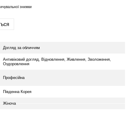
ичувальної знижки
ться
Догляд за обличчям
Антивіковий догляд, Відновлення, Живлення, Зволоження,
Оздоровлення
Професійна
Південна Корея
Жіноча