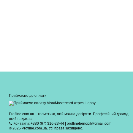
Приймаємо до оплати
Profline.com.ua – косметика, якій можна довіряти. Професійний догляд,
який надихає.
📞 Контакти: +380 (67) 316-23-44 | proflineternopil@gmail.com
© 2025 Profline.com.ua. Усі права захищено.