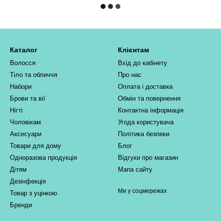
Каталог
Клієнтам
Волосся
Вхід до кабінету
Тіло та обличчя
Про нас
Набори
Оплата і доставка
Брови та вії
Обмін та повернення
Нігті
Контактна інформація
Чоловікам
Угода користувача
Аксесуари
Політика безпеки
Товари для дому
Блог
Одноразова продукція
Відгуки про магазин
Дітям
Мапа сайту
Дезінфекція
Ми у соцмережах
Товар з уцінкою
Бренди