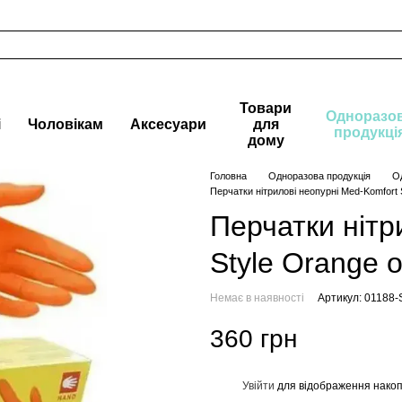
Товари
Одноразо
і
Чоловікам
Аксесуари
для
продукці
дому
Головна
Одноразова продукція
О
Перчатки нітрилові неопурні Med-Komfort 
Перчатки нітр
Style Orange 
Немає в наявності
Артикул: 01188-
360 грн
Увійти
для відображення накоп
%