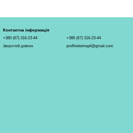
Контактна інформація
+380 (67) 316-23-44
+380 (67) 316-23-44
proflineternopil@gmail.com
Зворотній дзвінок