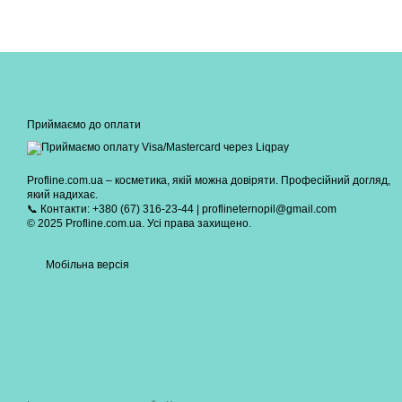
Приймаємо до оплати
Profline.com.ua – косметика, якій можна довіряти. Професійний догляд,
який надихає.
📞 Контакти: +380 (67) 316-23-44 | proflineternopil@gmail.com
© 2025 Profline.com.ua. Усі права захищено.
Мобільна версія