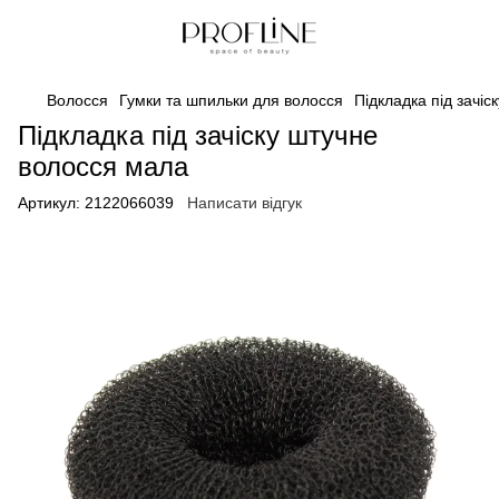
Волосся
Гумки та шпильки для волосся
Підкладка під зачі
Підкладка під зачіску штучне
волосся мала
Артикул:
2122066039
Написати відгук