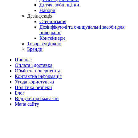
Дитячі зубні щітки
Набори
Дезінфекція
Стерилізація
Дезінфікуючі та очищувальні засоби для
поверхонь
Контейнери
Товар з уцінкою
Бренди
Про нас
Оплата і доставка
Обмін та повернення
Контактна інформація
Угода користувача
Політика безпеки
Блог
Відгуки про магазин
Мапа сайту