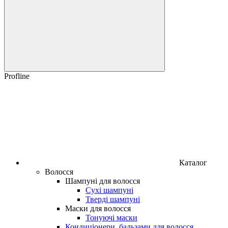
Profline
Каталог
Волосся
Шампуні для волосся
Сухі шампуні
Тверді шампуні
Маски для волосся
Тонуючі маски
Кондиціонери, бальзами для волосся