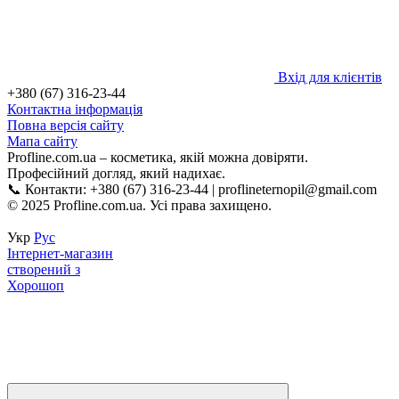
Вхід для клієнтів
+380 (67) 316-23-44
Контактна інформація
Повна версія сайту
Мапа сайту
Profline.com.ua – косметика, якій можна довіряти.
Професійний догляд, який надихає.
📞 Контакти: +380 (67) 316-23-44 | proflineternopil@gmail.com
© 2025 Profline.com.ua. Усі права захищено.
Укр
Рус
Інтернет-магазин
створений з
Хорошоп