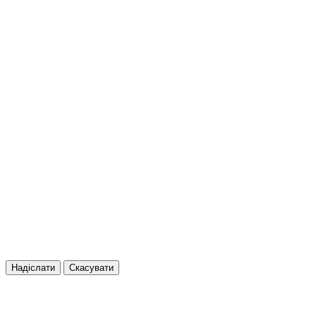
Надіслати
Скасувати