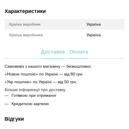
Характеристики
Країна виробник
Україна
Країна виробника
Україна
Доставка
Оплата
Самовивіз з нашого магазину — безкоштовно.
«Новою поштою» по Україні — від 80 грн.
«Укр поштою» по Україні — від 50 грн.
Більше інформації про доставку
Готівкою при отриманні
Кредитною карткою
Відгуки