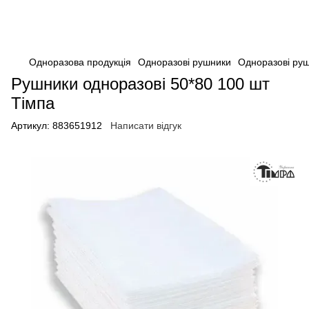
Одноразова продукція
Одноразові рушники
Одноразові ру
Рушники одноразові 50*80 100 шт
Тімпа
Артикул:
883651912
Написати відгук