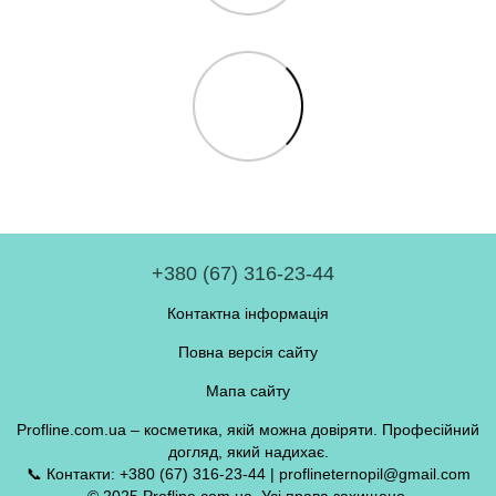
+380 (67) 316-23-44
Контактна інформація
Повна версія сайту
Мапа сайту
Profline.com.ua – косметика, якій можна довіряти. Професійний
догляд, який надихає.
📞 Контакти: +380 (67) 316-23-44 | proflineternopil@gmail.com
© 2025 Profline.com.ua. Усі права захищено.