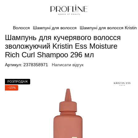
Волосся
Шампуні для волосся
Шампуні для волосся Kristin
Шампунь для кучерявого волосся
зволожуючий Kristin Ess Moisture
Rich Curl Shampoo 296 мл
Артикул:
2378358971
Написати відгук
РОЗПРОДАЖ
−15%