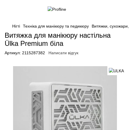
Нігті
Техніка для манікюру та педикюру
Витяжки, сухожари,
Витяжка для манікюру настільна
Ülka Premium біла
Артикул:
2115287382
Написати відгук