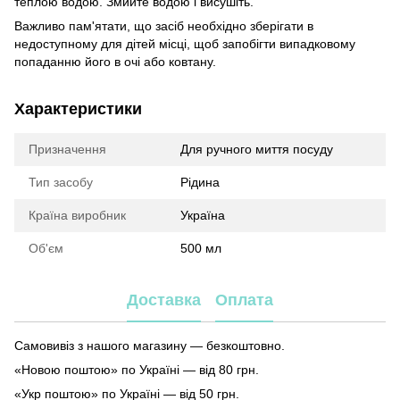
теплою водою. Змийте водою і висушіть.
Важливо пам'ятати, що засіб необхідно зберігати в
недоступному для дітей місці, щоб запобігти випадковому
попаданню його в очі або ковтану.
Характеристики
Призначення
Для ручного миття посуду
Тип засобу
Рідина
Країна виробник
Україна
Об'єм
500 мл
Доставка
Оплата
Самовивіз з нашого магазину — безкоштовно.
«Новою поштою» по Україні — від 80 грн.
«Укр поштою» по Україні — від 50 грн.