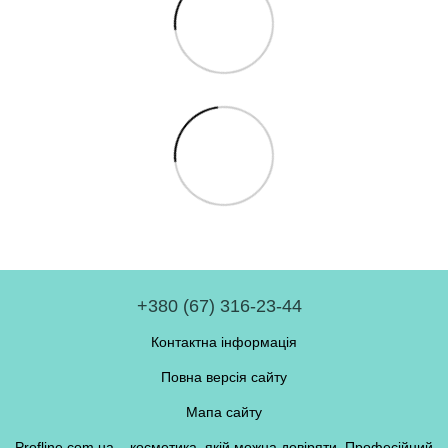
+380 (67) 316-23-44
Контактна інформація
Повна версія сайту
Мапа сайту
Profline.com.ua – косметика, якій можна довіряти. Професійний