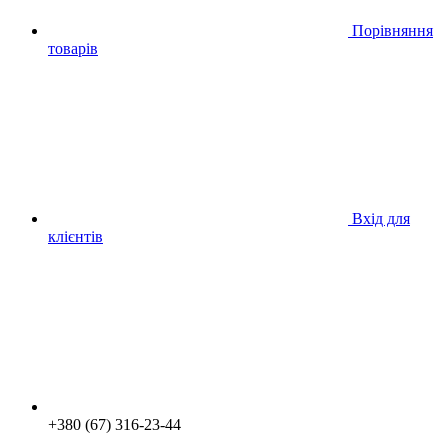
Порівняння
товарів
Вхід для
клієнтів
+380 (67) 316-23-44