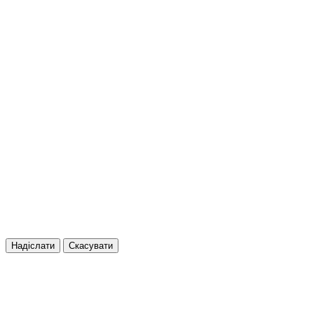
Надіслати
Скасувати