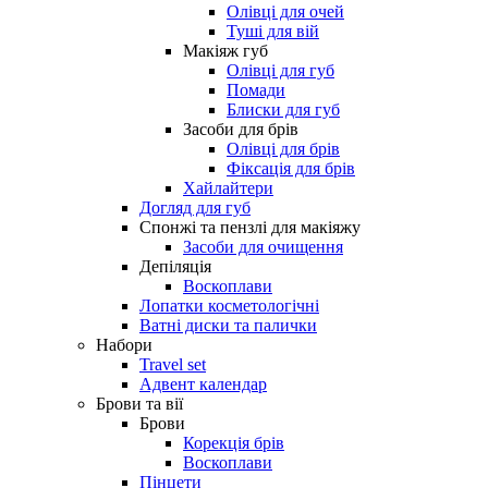
Олівці для очей
Туші для вій
Макіяж губ
Олівці для губ
Помади
Блиски для губ
Засоби для брів
Олівці для брів
Фіксація для брів
Хайлайтери
Догляд для губ
Спонжі та пензлі для макіяжу
Засоби для очищення
Депіляція
Воскоплави
Лопатки косметологічні
Ватні диски та палички
Набори
Travel set
Адвент календар
Брови та вії
Брови
Корекція брів
Воскоплави
Пінцети