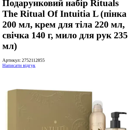
Подарунковий набір Rituals
The Ritual Of Intuitia L (пінка
200 мл, крем для тіла 220 мл,
свічка 140 г, мило для рук 235
мл)
Артикул:
2752112855
Написати відгук