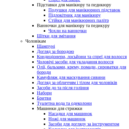
Підставки для манікюру та педикюру
Подушки для манікюрних підставок
Підлокітник для манікюру
Стійки для манікюрних палітр
Ванночки для манікюру та педикуру
Чохли на ванночки
Щітки для змітання
Чоловікам
Шампуні
Догляд за бородою
Кондиціонери, лосьйони та спреї для волосся
Чоловічі засоби для укладання волосся
Олії, бальзами, крему, помади, сироватки для
бороди
Камуфляж для маскування сивини
Догляд за обличчям і тілом для чоловіків
Засоби до та після гоління
Набори
Бритви
Туалетна вода та одеколони
Машинки для стрижки
Насадки для машинок
Ножі для машинок
Засоби для догляду за інструментом