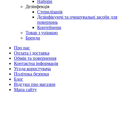
Набори
Дезінфекція
Стерилізація
Дезінфікуючі та очищувальні засоби для
поверхонь
Контейнери
Товар з уцінкою
Бренди
Про нас
Оплата і доставка
Обмін та повернення
Контактна інформація
Угода користувача
Політика безпеки
Блог
Відгуки про магазин
Мапа сайту