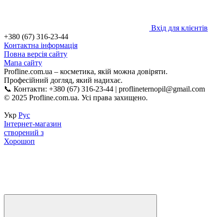
Вхід для клієнтів
+380 (67) 316-23-44
Контактна інформація
Повна версія сайту
Мапа сайту
Profline.com.ua – косметика, якій можна довіряти.
Професійний догляд, який надихає.
📞 Контакти: +380 (67) 316-23-44 | proflineternopil@gmail.com
© 2025 Profline.com.ua. Усі права захищено.
Укр
Рус
Інтернет-магазин
створений з
Хорошоп